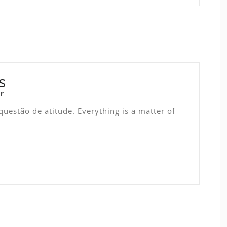
s
r
uestão de atitude. Everything is a matter of