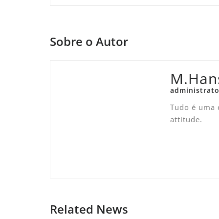
Post
Sobre o Autor
M.Han
administrato
Tudo é uma q
attitude.
Related News