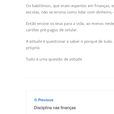
Os babilônios, que eram espertos em finanças, e
escolas, não se ensina como lidar com dinheiro
Então ensine os teus para a vida, ao menos nest
cartões pré-pagos de celular.
A atitude é questionar e saber o porquê de tudo
próprio.
Tudo é uma questão de atitude
Navegação
Previous
de
Disciplina nas finanças