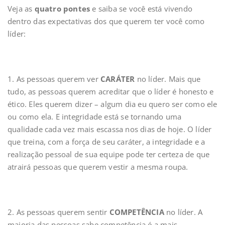
Veja as
quatro pontes
e saiba se você está vivendo
dentro das expectativas dos que querem ter você como
líder:
1. As pessoas querem ver
CARÁTER
no líder. Mais que
tudo, as pessoas querem acreditar que o líder é honesto e
ético. Eles querem dizer – algum dia eu quero ser como ele
ou como ela. E integridade está se tornando uma
qualidade cada vez mais escassa nos dias de hoje. O líder
que treina, com a força de seu caráter, a integridade e a
realização pessoal de sua equipe pode ter certeza de que
atrairá pessoas que querem vestir a mesma roupa.
2. As pessoas querem sentir
COMPETÊNCIA
no líder. A
maioria das pessoas sabe competência é a mais