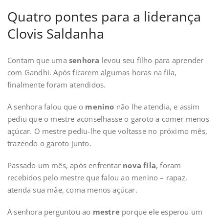
Quatro pontes para a liderança
Clovis Saldanha
Contam que uma
senhora
levou seu filho para aprender
com Gandhi. Após ficarem algumas horas na fila,
finalmente foram atendidos.
A senhora falou que o
menino
não lhe atendia, e assim
pediu que o mestre aconselhasse o garoto a comer menos
açúcar. O mestre pediu-lhe que voltasse no próximo mês,
trazendo o garoto junto.
Passado um mês, após enfrentar
nova fila
, foram
recebidos pelo mestre que falou ao menino – rapaz,
atenda sua mãe, coma menos açúcar.
A senhora perguntou ao
mestre
porque ele esperou um