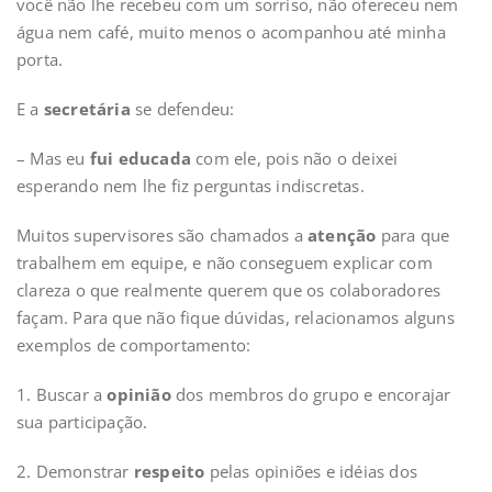
você não lhe recebeu com um sorriso, não ofereceu nem
água nem café, muito menos o acompanhou até minha
porta.
E a
secretária
se defendeu:
– Mas eu
fui educada
com ele, pois não o deixei
esperando nem lhe fiz perguntas indiscretas.
Muitos supervisores são chamados a
atenção
para que
trabalhem em equipe, e não conseguem explicar com
clareza o que realmente querem que os colaboradores
façam. Para que não fique dúvidas, relacionamos alguns
exemplos de comportamento:
1. Buscar a
opinião
dos membros do grupo e encorajar
sua participação.
2. Demonstrar
respeito
pelas opiniões e idéias dos