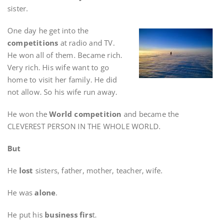
sister.
One day he get into the
competitions
at radio and TV.
He won all of them. Became rich.
Very rich. His wife want to go
home to visit her family. He did
not allow. So his wife run away.
He won the
World competition
and became the
CLEVEREST PERSON IN THE WHOLE WORLD.
But
He
lost
sisters, father, mother, teacher, wife.
He was
alone
.
He put his
business firs
t.