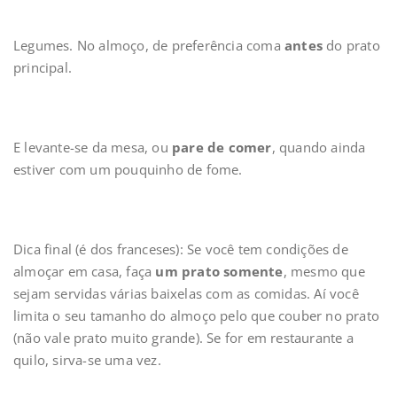
Legumes. No almoço, de preferência coma
antes
do prato
principal.
E levante-se da mesa, ou
pare de comer
, quando ainda
estiver com um pouquinho de fome.
Dica final (é dos franceses): Se você tem condições de
almoçar em casa, faça
um prato somente
, mesmo que
sejam servidas várias baixelas com as comidas. Aí você
limita o seu tamanho do almoço pelo que couber no prato
(não vale prato muito grande). Se for em restaurante a
quilo, sirva-se uma vez.