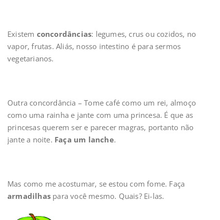
Existem
concordâncias
: legumes, crus ou cozidos, no
vapor, frutas. Aliás, nosso intestino é para sermos
vegetarianos.
Outra concordância – Tome café como um rei, almoço
como uma rainha e jante com uma princesa. É que as
princesas querem ser e parecer magras, portanto não
jante a noite.
Faça um lanche
.
Mas como me acostumar, se estou com fome. Faça
armadilhas
para você mesmo. Quais? Ei-las.