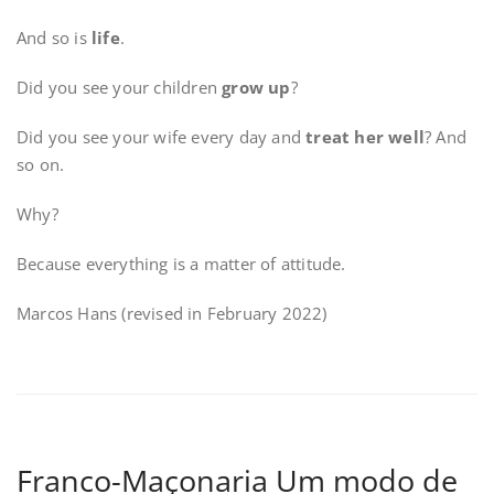
And so is
life
.
Did you see your children
grow up
?
Did you see your wife every day and
treat her well
? And
so on.
Why?
Because everything is a matter of attitude.
Marcos Hans (revised in February 2022)
Franco-Maçonaria Um modo de