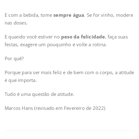
E com a bebida, tome
sempre água
. Se for vinho, modere
nas doses.
E quando você estiver no
peso da felicidade
, faça suas
festas, exagere um pouquinho e volte a rotina.
Por quê?
Porque para ser mais feliz e de bem com o corpo, a atitude
é que importa.
Tudo é uma questão de atitude.
Marcos Hans (revisado em Fevereiro de 2022)