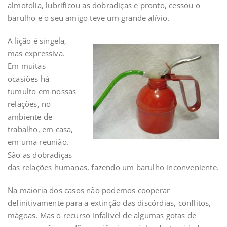
almotolia, lubrificou as dobradiças e pronto, cessou o
barulho e o seu amigo teve um grande alívio.
A lição é singela,
mas expressiva.
Em muitas
ocasiões há
tumulto em nossas
relações, no
ambiente de
trabalho, em casa,
em uma reunião.
São as dobradiças
das relações humanas, fazendo um barulho inconveniente.
Na maioria dos casos não podemos cooperar
definitivamente para a extinção das discórdias, conflitos,
mágoas. Mas o recurso infalível de algumas gotas de