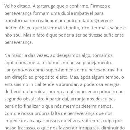
Velho ditado. A tartaruga que o confirme. Firmeza e
perseverança formam uma dupla imbatível para
transformar em realidade um outro ditado: Querer é
poder. Ah, eu queria ser mais bonito, rico, ter mais saúde e
não sou. Mas o fato é que poderia ser se tivesse suficiente
perseverança.
Na maioria das vezes, ao desejarmos algo, tornamos
aquilo uma meta. Incluímos no nosso planejamento.
Lançamo-nos como super-homens e mulheres-maravilha
em direção ao propósito eleito. Mas, após algum tempo, o
entusiasmo inicial tende a abrandar, a poderosa energia
do herói ou heroína começa a enfraquecer ao primeiro ou
segundo obstáculo. A partir daí, arranjamos desculpas
para não finalizar o que nós mesmos determinamos.
Como é nossa própria falta de perseverança que nos
impede de alcançar nossos objetivos, sofremos culpa por
nosso fracasso, o que nos faz sentir incapazes, diminuindo