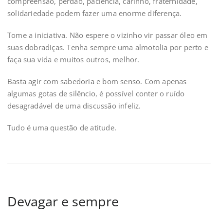
compreensão, perdão, paciência, carinho, fraternidade,
solidariedade podem fazer uma enorme diferença.
Tome a iniciativa. Não espere o vizinho vir passar óleo em
suas dobradiças. Tenha sempre uma almotolia por perto e
faça sua vida e muitos outros, melhor.
Basta agir com sabedoria e bom senso. Com apenas
algumas gotas de silêncio, é possível conter o ruído
desagradável de uma discussão infeliz.
Tudo é uma questão de atitude.
Devagar e sempre