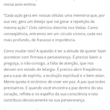
nossa auto-estima.
“Cada ação gera em nossas células uma memória que, por
sua vez, gera um desejo que vai gerar a repetição da
mesma ação.” Ciclo cármico descrito nos Vedas. Como
conseqüência, entramos em um circulo vicioso, cada vez
mais profundo, de fracasso e impotência.
Como mudar isto? A questão é ter a atitude de querer fazer
acontecer com firmeza e perseverança. É preciso banir a
preguiça, o não-consigo, a falta de atenção, que nos
deixam em estado de letargia. É preciso abrir freqüência
para a paz de espírito, a evolução espiritual e o bem-estar.
Mente quieta é sinônimo de viver em paz. A paz que todos
precisamos. E quando você encontra a paz dentro do seu
coração, reflete-a no espelho da sua consciência e isto
contribuiu decisivamente na sua perseverança.