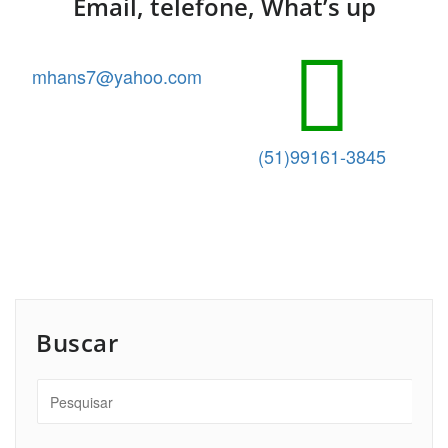
Email, telefone, What’s up
mhans7@yahoo.com
(51)99161-3845
Buscar