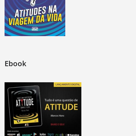
Ebook