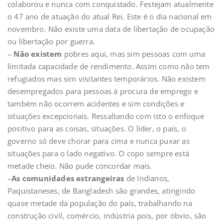
colaborou e nunca com conquistado. Festejam atualmente
o 47 ano de atuação do atual Rei. Este é o dia nacional em
novembro. Não existe uma data de libertação de ocupação
ou libertação por guerra.
–
Não existem
pobres aqui, mas sim pessoas com uma
limitada capacidade de rendimento. Assim como não tem
refugiados mas sim visitantes temporários. Não existem
desempregados para pessoas à procura de emprego e
também não ocorrem acidentes e sim condições e
situações excepcionais. Ressaltando com isto o enfoque
positivo para as coisas, situações. O líder, o país, o
governo só deve chorar para cima e nunca puxar as
situações para o lado negativo. O copo sempre está
metade cheio. Não pude concordar mais.
–
As comunidades estrangeiras
de Indianos,
Paquistaneses, de Bangladesh são grandes, atingindo
quase metade da população do país, trabalhando na
construção civil, comércio, indústria pois, por óbvio, são