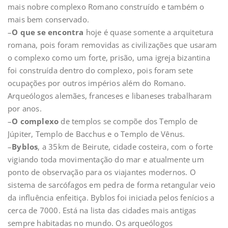
mais nobre complexo Romano construído e também o
mais bem conservado.
–
O que se encontra
hoje é quase somente a arquitetura
romana, pois foram removidas as civilizações que usaram
o complexo como um forte, prisão, uma igreja bizantina
foi construída dentro do complexo, pois foram sete
ocupações por outros impérios além do Romano.
Arqueólogos alemães, franceses e libaneses trabalharam
por anos.
–
O complexo
de templos se compõe dos Templo de
Júpiter, Templo de Bacchus e o Templo de Vênus.
–
Byblos
, a 35km de Beirute, cidade costeira, com o forte
vigiando toda movimentação do mar e atualmente um
ponto de observação para os viajantes modernos. O
sistema de sarcófagos em pedra de forma retangular veio
da influência enfeitiça. Byblos foi iniciada pelos fenícios a
cerca de 7000. Está na lista das cidades mais antigas
sempre habitadas no mundo. Os arqueólogos