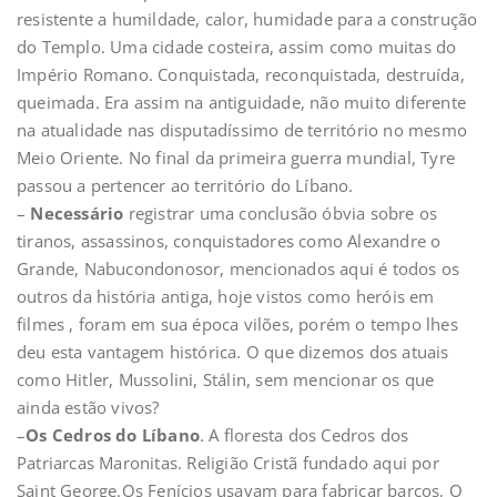
resistente a humildade, calor, humidade para a construção
do Templo. Uma cidade costeira, assim como muitas do
Império Romano. Conquistada, reconquistada, destruída,
queimada. Era assim na antiguidade, não muito diferente
na atualidade nas disputadíssimo de território no mesmo
Meio Oriente. No final da primeira guerra mundial, Tyre
passou a pertencer ao território do Líbano.
–
Necessário
registrar uma conclusão óbvia sobre os
tiranos, assassinos, conquistadores como Alexandre o
Grande, Nabucondonosor, mencionados aqui é todos os
outros da história antiga, hoje vistos como heróis em
filmes , foram em sua época vilões, porém o tempo lhes
deu esta vantagem histórica. O que dizemos dos atuais
como Hitler, Mussolini, Stálin, sem mencionar os que
ainda estão vivos?
–
Os Cedros do Líbano
. A floresta dos Cedros dos
Patriarcas Maronitas. Religião Cristã fundado aqui por
Saint George.Os Fenícios usavam para fabricar barcos, O