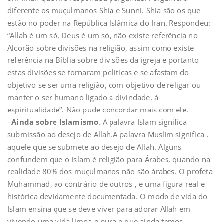
diferente os muçulmanos Shia e Sunni. Shia são os que
estão no poder na República Islâmica do Iran. Respondeu:
“Allah é um só, Deus é um só, não existe referência no
Alcorão sobre divisões na religião, assim como existe
referência na Bíblia sobre divisões da igreja e portanto
estas divisões se tornaram políticas e se afastam do
objetivo se ser uma religião, com objetivo de religar ou
manter o ser humano ligado à divindade, à
espiritualidade”. Não pude concordar mais com ele.
–
Ainda sobre Islamismo
. A palavra Islam significa
submissão ao desejo de Allah.A palavra Muslim significa ,
aquele que se submete ao desejo de Allah. Alguns
confundem que o Islam é religião para Árabes, quando na
realidade 80% dos muçulmanos não são árabes. O profeta
Muhammad, ao contrário de outros , e uma figura real e
histórica devidamente documentada. O modo de vida do
Islam ensina que se deve viver para adorar Allah em
vivendo uma vida limpa e pura e que ainda temos