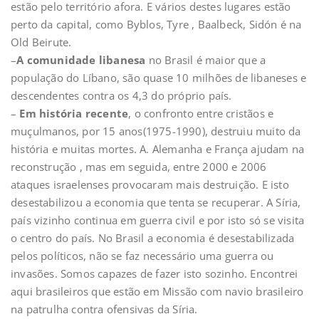
estão pelo território afora. E vários destes lugares estão
perto da capital, como Byblos, Tyre , Baalbeck, Sidón é na
Old Beirute.
–
A comunidade libanesa
no Brasil é maior que a
população do Líbano, são quase 10 milhões de libaneses e
descendentes contra os 4,3 do próprio país.
–
Em história recente
, o confronto entre cristãos e
muçulmanos, por 15 anos(1975-1990), destruiu muito da
história e muitas mortes. A. Alemanha e França ajudam na
reconstrução , mas em seguida, entre 2000 e 2006
ataques israelenses provocaram mais destruição. E isto
desestabilizou a economia que tenta se recuperar. A Síria,
país vizinho continua em guerra civil e por isto só se visita
o centro do país. No Brasil a economia é desestabilizada
pelos políticos, não se faz necessário uma guerra ou
invasões. Somos capazes de fazer isto sozinho. Encontrei
aqui brasileiros que estão em Missão com navio brasileiro
na patrulha contra ofensivas da Síria.