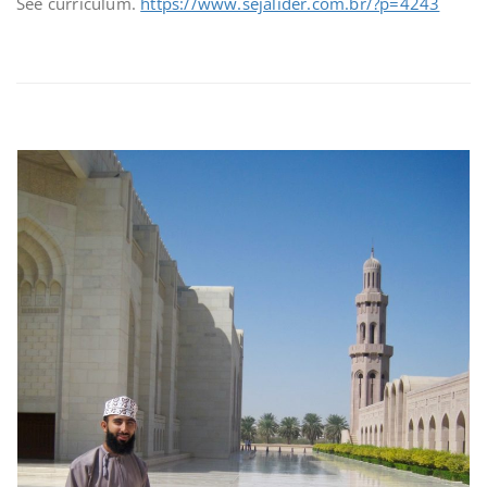
See curriculum.
https://www.sejalider.com.br/?p=4243