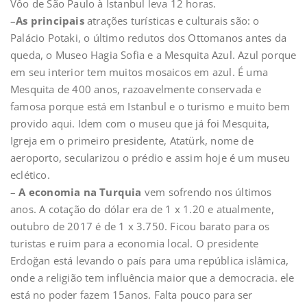
Vôo de São Paulo à Istanbul leva 12 horas.
–
As principais
atrações turísticas e culturais são: o
Palácio Potaki, o último redutos dos Ottomanos antes da
queda, o Museo Hagia Sofia e a Mesquita Azul. Azul porque
em seu interior tem muitos mosaicos em azul. É uma
Mesquita de 400 anos, razoavelmente conservada e
famosa porque está em Istanbul e o turismo e muito bem
provido aqui. Idem com o museu que já foi Mesquita,
Igreja em o primeiro presidente, Atatürk, nome de
aeroporto, secularizou o prédio e assim hoje é um museu
eclético.
–
A economia na Turquia
vem sofrendo nos últimos
anos. A cotação do dólar era de 1 x 1.20 e atualmente,
outubro de 2017 é de 1 x 3.750. Ficou barato para os
turistas e ruim para a economia local. O presidente
Erdoğan está levando o país para uma república islâmica,
onde a religião tem influência maior que a democracia. ele
está no poder fazem 15anos. Falta pouco para ser