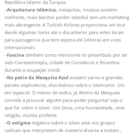
República Islamic da Turquia.
–
Arquitetura islâmica,
mesquitas, museus existem
melhores, mais bonitos porém Istanbul tem um marketing
mais abrangente. A Turkish Airlines proporciona um tour
desde algumas horas até o dia anterior para estes locais
para passageiros que tem espera até 24horas em voos
internacionais.
–
Fascina
também como mencionei no preambulo por ter
sido Constantinopla, cidade de Constâncio e Bizantina
durante a ocupação cristã.
–
No pátio da Mesquita Azul
existem vários e grandes
painéis explicativos, elucidativos sobre o Islamismo. Um
em especial. O menor de todos, já dentro da Mesquita
convida a procurar alguém para poder perguntar seja o
que for sobre o Islam. Um Deus, uma humanidade, uma
religião, muitos profetas.
–
O estigma
negativo sobre o Islam está nos grupos
radicais que interpretam de maneira diversa e matam ,