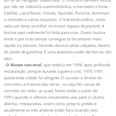
por não ter indústria automobilística, a mercedez e bmw ,
Cadillac ,Land Rover, Honda, Hyundai, Porsche, dominam
o mercado e carros luxuosos. O trânsitoé caótico ,onde
cada um tenta se enfiar no menor espaço disponível. A
buzina aqui realmente foi feita para usar. Quem buzina
antes e por mais tempo consegue se locomover mais
rápido no trânsito, fazendo desvios pelas calçadas, dentro
do posto de gasolina. É uma aventura andar de Van ou táxi
aqui.
–
O Museo nacional
, que reabriu em 1996 após profunda
restauração, porque durante a guerra civil, 1975-1991,
quase toda cidade foi atingida. O curador e diretor do
concretou a maioria das obras , ou seja fez caixas de
concreto ao redor, as quais foram então a partir de
1991,quando o silêncio novamente veio para o Líbano,
abertas, restauradas, assim como próprio prédio e
atualmente os três andares estão funcionando com