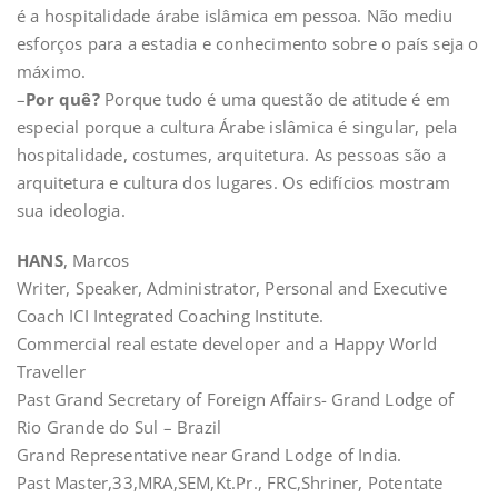
é a hospitalidade árabe islâmica em pessoa. Não mediu
esforços para a estadia e conhecimento sobre o país seja o
máximo.
–
Por quê?
Porque tudo é uma questão de atitude é em
especial porque a cultura Árabe islâmica é singular, pela
hospitalidade, costumes, arquitetura. As pessoas são a
arquitetura e cultura dos lugares. Os edifícios mostram
sua ideologia.
HANS
, Marcos
Writer, Speaker, Administrator, Personal and Executive
Coach ICI Integrated Coaching Institute.
Commercial real estate developer and a Happy World
Traveller
Past Grand Secretary of Foreign Affairs- Grand Lodge of
Rio Grande do Sul – Brazil
Grand Representative near Grand Lodge of India.
Past Master,33,MRA,SEM,Kt.Pr., FRC,Shriner, Potentate