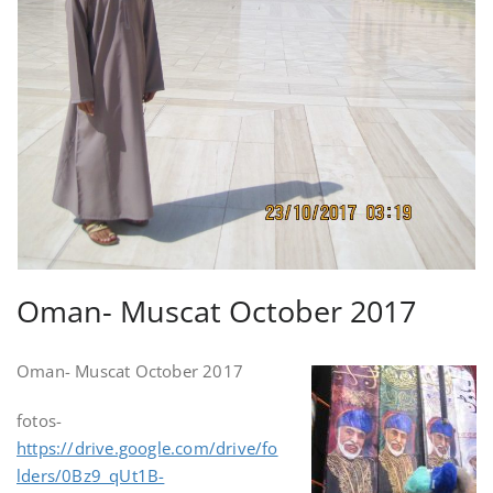
Oman- Muscat October 2017
Oman- Muscat October 2017
fotos-
https://drive.google.com/drive/fo
lders/0Bz9_qUt1B-