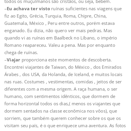
todos os muçulmanos são cristãos, ou seja, bebem.
–
Eu achava ter visto
ruínas suficientes nas viagens que
fiz ao Egito, Grécia, Turquia, Roma, Chipre, China,
Guatemala, México , Peru entre outros, porém estava
enganado. Eu dizia, não quero ver mais pedras. Mas
quando vi as ruínas em Baalbeck no Líbano, o império
Romano reapareceu. Valeu a pena. Mas por enquanto
chega de ruínas.
–
Viajar
proporciona este momentos de descoberta.
Encontrei viajantes de Taiwan, do México , dos Emirados
Árabes , dos USA, da Holanda, de Iceland, e muitos locais
nas ruas. Costumes , vestimentas, comidas , jeitos de ser
diferentes com a mesma origem. A raça humana, o ser
humano, com sentimentos idênticos, que dormem de
forma horizontal todos os dias,( menos os viajantes que
dormem sentados na classe econômica nos vôos), que
sorriem, que também querem conhecer sobre os que os
visitam seu país, é o que enriquece uma aventura. As fotos