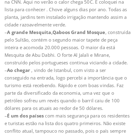
na CNN. Aqui no verão o calor chega 50C. E coloquei na
lista para conhecer . Chove alguns dias por ano. Todas as
planta, jardins tem instalado irrigação mantendo assim a
cidade razoavelmente verde.
–
A grande Mesquita,Qaboos Grand Mosque
, construída
pelo Sultão, contém o segundo maior tapete de peça
inteira e acomoda 20.000 pessoas. O maior da está
Mesquita de Abu Dabhi. O forte Al Jalali e Mirane,
construído pelos portugueses continua viciando a cidade.
–
Ao chegar
, vindo de Istanbul, com visto a ser
conseguido na entrada, logo percebi a importância que o
turismo está recebendo. Rápido e com boas vindas. Faz
parte da diversificado da economia, uma vez que o
petróleo sofreu um revés quando o barril caiu de 100
dólares para os atuais ao redor de 50 dólares.
–
É um dos países
com mais segurança para os residentes
e turistas estão na lista dos quatro primeiros. Não existe
conflito atual, tampouco no passado, pois o país sempre