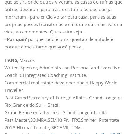
que se tira onde outros viveram, as casas ou ruínas que
outros deixaram para trás, dos túmulos dos que já
morreram , para então voltar para casa, para as suas
próprias posses transitórias e cultura e dar mais valor à
vida, aos momentos. Que assim seja .
–
Por quê?
porque tudo é uma questão de atitude é
porque é mais tarde que você pensa.
HANS
, Marcos
Writer, Speaker, Administrator, Personal and Executive
Coach ICI Integrated Coaching Institute.
Commercial real estate developer and a Happy World
Traveller
Past Grand Secretary of Foreign Affairs- Grand Lodge of
Rio Grande do Sul – Brazil
Grand Representative near Grand Lodge of India.
Past Master,33,MRA,SEM,Kt.Pr., FRC,Shriner, Potentate
2018 Hikmat Temple, SRCF VII, TOM.