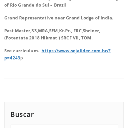
of Rio Grande do Sul – Brazil
Grand Representative near Grand Lodge of India.
Past Master,33,MRA,SEM,Kt.Pr., FRC,Shriner,
(Potentate 2018 Hikmat ) SRCF VII, TOM.
See curriculum.
https://www.sejalider.com.br/?
p=4243
p
Buscar