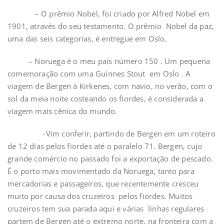
– O prêmio Nobel, foi criado por Alfred Nobel em
1901, através do seu testamento. O prêmio Nobel da paz,
uma das seis categorias, é entregue em Oslo.
– Noruega é o meu país número 150 . Um pequena
comemoração com uma Guinnes Stout em Oslo . A
viagem de Bergen à Kirkenes, com navio, no verão, com o
sol da meia noite costeando os fiordes, é considerada a
viagem mais cênica do mundo.
-Vim conferir, partindo de Bergen em um roteiro
de 12 dias pelos fiordes até o paralelo 71. Bergen, cujo
grande comércio no passado foi a exportação de pescado.
É o porto mais movimentado da Noruega, tanto para
mercadorias e passageiros, que recentemente cresceu
muito por causa dos cruzeiros pelos fiordes. Muitos
cruzeiros tem sua parada aqui e várias linhas regulares
partem de Bergen até o extremo norte, na fronteira com a