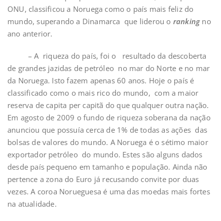
ONU, classificou a Noruega como o país mais feliz do
mundo, superando a Dinamarca que liderou o
ranking
no
ano anterior.
– A riqueza do país, foi o resultado da descoberta
de grandes jazidas de petróleo no mar do Norte e no mar
da Noruega. Isto fazem apenas 60 anos. Hoje o país é
classificado como o mais rico do mundo, com a maior
reserva de capita per capitã do que qualquer outra nação.
Em agosto de 2009 o fundo de riqueza soberana da nação
anunciou que possuía cerca de 1% de todas as ações das
bolsas de valores do mundo. A Noruega é o sétimo maior
exportador petróleo do mundo. Estes são alguns dados
desde país pequeno em tamanho e população. Ainda não
pertence a zona do Euro já recusando convite por duas
vezes. A coroa Norueguesa é uma das moedas mais fortes
na atualidade.