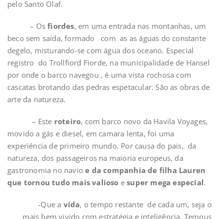
pelo Santo Olaf.
– Os
fiordes
, em uma entrada nas montanhas, um
beco sem saída, formado com as as águas do constante
degelo, misturando-se com água dos oceano. Especial
registro do Trollfiord Fiorde, na municipalidade de Hansel
por onde o barco navegou , é uma vista rochosa com
cascatas brotando das pedras espetacular. São as obras de
arte da natureza.
– Este
roteiro
, com barco novo da Havila Voyages,
movido a gás e diesel, em camara lenta, foi uma
experiência de primeiro mundo. Por causa do pais, da
natureza, dos passageiros na maioria europeus, da
gastronomia no navio
e da companhia de filha Lauren
que tornou tudo mais valioso
e
super mega especial
.
-Que a
vida
, o tempo restante de cada um, seja o
mais bem vivido com estratégia e inteligência. Tempus