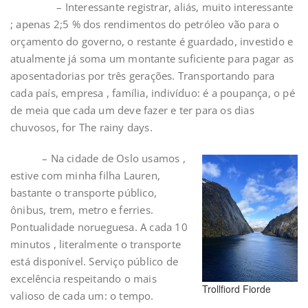
– Interessante registrar, aliás, muito interessante
; apenas 2;5 % dos rendimentos do petróleo vão para o
orçamento do governo, o restante é guardado, investido e
atualmente já soma um montante suficiente para pagar as
aposentadorias por três gerações. Transportando para
cada país, empresa , família, indivíduo: é a poupança, o pé
de meia que cada um deve fazer e ter para os dias
chuvosos, for The rainy days.
– Na cidade de Oslo usamos ,
estive com minha filha Lauren,
bastante o transporte público,
ônibus, trem, metro e ferries.
Pontualidade norueguesa. A cada 10
minutos , literalmente o transporte
está disponível. Serviço público de
excelência respeitando o mais
Trollfiord Fiorde
valioso de cada um: o tempo.