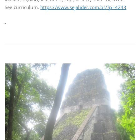
See curriculum.
https://www.sejalider.com.br/?p=4243