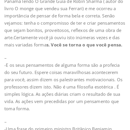
Panamá lendo O Grande Guia de Robin Sharma ( autor do
livro O monge que vendeu sua Ferrari) e me ocorreu a
importância de pensar de forma bela e correta. Senão
vejamos: tenha o compromisso de ter e criar pensamentos
que sejam bonitos, proveitosos, reflexos de uma obra de
arte.Certamente você já ouviu isto inúmeras vezes e das
mais variadas forma
s. Você se torna o que você pensa.
–
-E os seus pensamentos de alguma forma são a profecia
do seu futuro. Espere coisas maravilhosas acontecerem
para você, assim dizem os palestrantes motivacionais. Os
professores dizem isto. Não é uma filosofia esotérica . É
simples lógica. As ações diárias criam o resultado de sua
vida. As ações vem precedidas por um pensamento que
toma forma.
–
-Uma frase do primeiro ministro Britânico Benjamin