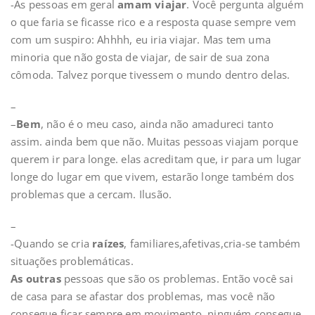
-As pessoas em geral
amam viajar
. Você pergunta alguém
o que faria se ficasse rico e a resposta quase sempre vem
com um suspiro: Ahhhh, eu iria viajar. Mas tem uma
minoria que não gosta de viajar, de sair de sua zona
cômoda. Talvez porque tivessem o mundo dentro delas.
–
–
Bem
, não é o meu caso, ainda não amadureci tanto
assim. ainda bem que não. Muitas pessoas viajam porque
querem ir para longe. elas acreditam que, ir para um lugar
longe do lugar em que vivem, estarão longe também dos
problemas que a cercam. Ilusão.
–
-Quando se cria
raízes
, familiares,afetivas,cria-se também
situações problemáticas.
As outras
pessoas que são os problemas. Então você sai
de casa para se afastar dos problemas, mas você não
consegue ficar sempre em movimento, ninguém consegue.