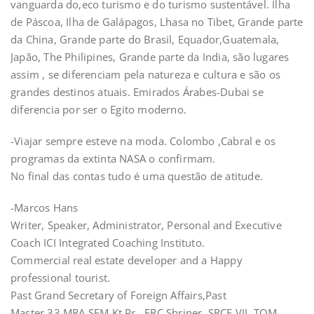
vanguarda do,eco turismo e do turismo sustentável. Ilha
de Páscoa, Ilha de Galápagos, Lhasa no Tibet, Grande parte
da China, Grande parte do Brasil, Equador,Guatemala,
Japão, The Philipines, Grande parte da India, são lugares
assim , se diferenciam pela natureza e cultura e são os
grandes destinos atuais. Emirados Árabes-Dubai se
diferencia por ser o Egito moderno.
-Viajar sempre esteve na moda. Colombo ,Cabral e os
programas da extinta NASA o confirmam.
No final das contas tudo é uma questão de atitude.
-Marcos Hans
Writer, Speaker, Administrator, Personal and Executive
Coach ICI Integrated Coaching Instituto.
Commercial real estate developer and a Happy
professional tourist.
Past Grand Secretary of Foreign Affairs,Past
Master,33,MRA,SEM,Kt.Pr., FRC,Shriner, SRCF VII, TOM.