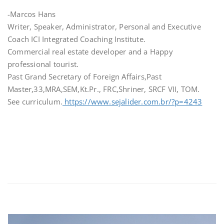
-Marcos Hans
Writer, Speaker, Administrator, Personal and Executive
Coach ICI Integrated Coaching Institute.
Commercial real estate developer and a Happy
professional tourist.
Past Grand Secretary of Foreign Affairs,Past
Master,33,MRA,SEM,Kt.Pr., FRC,Shriner, SRCF VII, TOM.
See curriculum.
https://www.sejalider.com.br/?p=4243