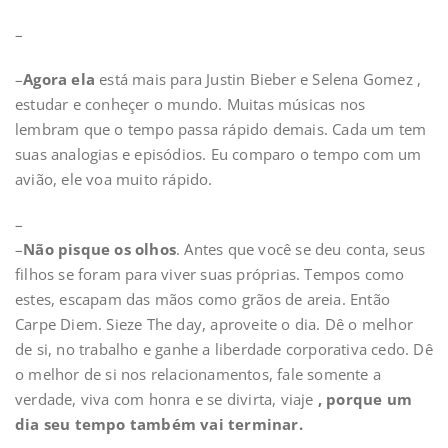
–
–
Agora ela
está mais para Justin Bieber e Selena Gomez ,
estudar e conheçer o mundo. Muitas músicas nos
lembram que o tempo passa rápido demais. Cada um tem
suas analogias e episódios. Eu comparo o tempo com um
avião, ele voa muito rápido.
–
–
Não pisque os olhos
. Antes que você se deu conta, seus
filhos se foram para viver suas próprias. Tempos como
estes, escapam das mãos como grãos de areia. Então
Carpe Diem. Sieze The day, aproveite o dia. Dê o melhor
de si, no trabalho e ganhe a liberdade corporativa cedo. Dê
o melhor de si nos relacionamentos, fale somente a
verdade, viva com honra e se divirta, viaje
, porque um
dia seu tempo também vai terminar.