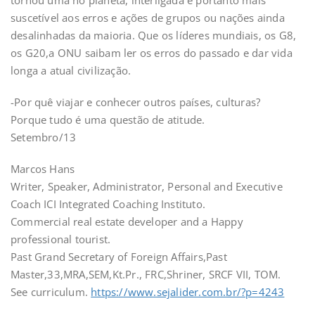
suscetível aos erros e ações de grupos ou nações ainda
desalinhadas da maioria. Que os líderes mundiais, os G8,
os G20,a ONU saibam ler os erros do passado e dar vida
longa a atual civilização.
-Por quê viajar e conhecer outros países, culturas?
Porque tudo é uma questão de atitude.
Setembro/13
Marcos Hans
Writer, Speaker, Administrator, Personal and Executive
Coach ICI Integrated Coaching Instituto.
Commercial real estate developer and a Happy
professional tourist.
Past Grand Secretary of Foreign Affairs,Past
Master,33,MRA,SEM,Kt.Pr., FRC,Shriner, SRCF VII, TOM.
See curriculum.
https://www.sejalider.com.br/?p=4243