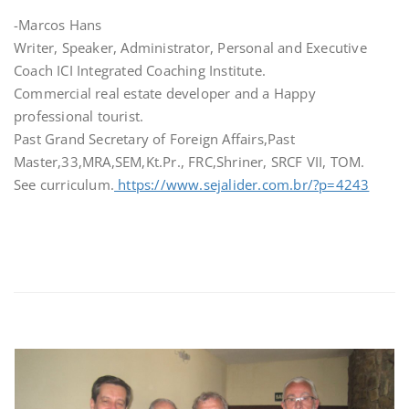
-Marcos Hans
Writer, Speaker, Administrator, Personal and Executive
Coach ICI Integrated Coaching Institute.
Commercial real estate developer and a Happy
professional tourist.
Past Grand Secretary of Foreign Affairs,Past
Master,33,MRA,SEM,Kt.Pr., FRC,Shriner, SRCF VII, TOM.
See curriculum.
https://www.sejalider.com.br/?p=4243