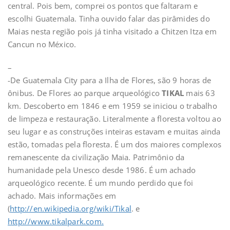
central. Pois bem, comprei os pontos que faltaram e
escolhi Guatemala. Tinha ouvido falar das pirâmides do
Maias nesta região pois já tinha visitado a Chitzen Itza em
Cancun no México.
–
-De Guatemala City para a Ilha de Flores, são 9 horas de
ônibus. De Flores ao parque arqueológico
TIKAL
mais 63
km. Descoberto em 1846 e em 1959 se iniciou o trabalho
de limpeza e restauração. Literalmente a floresta voltou ao
seu lugar e as construções inteiras estavam e muitas ainda
estão, tomadas pela floresta. É um dos maiores complexos
remanescente da civilização Maia. Patrimônio da
humanidade pela Unesco desde 1986. É um achado
arqueológico recente. É um mundo perdido que foi
achado. Mais informações em
(
http://en.wikipedia.org/wiki/Tikal
. e
http://www.tikalpark.com.