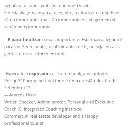
negativo, o copo semi cheio ou meio vazio.
E nesta viagem,a marca, o legado , o alcançar os objetivos
são o importante, mas tão importante é a viagem em si,
senão mais importante.
–
E para finalizar
o mais importante: Esta marca, legado é
para você, ver, sentir, usufruir antes de ir, ou seja, viva as
glórias do seu esforço em vida.
–
-Espero ter
inspirado
você a tomar alguma atitude.
Por quê? Porque no final tudo é uma questão de atitude.
Setembro/13
—-Marcos Hans
Writer, Speaker, Administrator, Personal and Executive
Coach ICI Integrated Coaching Instituto.
Commercial real estate developer and a Happy
professional tourist.