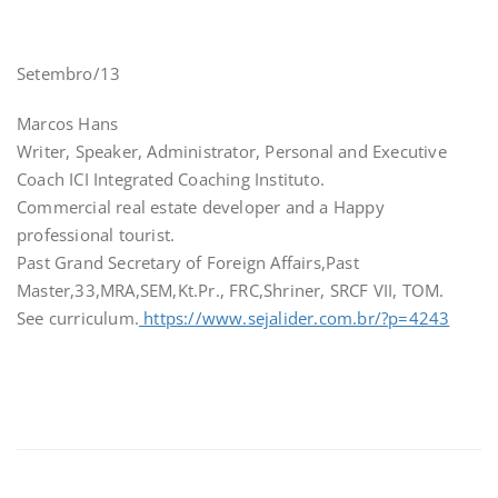
Setembro/13
Marcos Hans
Writer, Speaker, Administrator, Personal and Executive
Coach ICI Integrated Coaching Instituto.
Commercial real estate developer and a Happy
professional tourist.
Past Grand Secretary of Foreign Affairs,Past
Master,33,MRA,SEM,Kt.Pr., FRC,Shriner, SRCF VII, TOM.
See curriculum.
https://www.sejalider.com.br/?p=4243