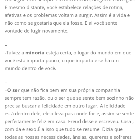
E mesmo distante, você estabelece relações de rotina,
afetivas e os problemas voltam a surgir. Assim é a vida e
não como se gostaria que ela fosse. E ai você sente
vontade de fugir novamente.
–
-Talvez a
minoria
esteja certa, o lugar do mundo em que
você está importa pouco, o que importa é se há um
mundo dentro de você.
–
–
O ser
que não fica bem em sua própria companhia
sempre tem razão, ou o ser que se sente bem sozinho não
precisa buscar a felicidade em outro lugar. A felicidade
está dentro dele, ele a leva para onde for e, assim se sente
perfeitamente feliz em casa. Freud disse e escreveu. Casa ,
comida e sexo.É a isso que tudo se resume. Dizia que
todas as nossas necessidades, ânsias, quereres e sofreres