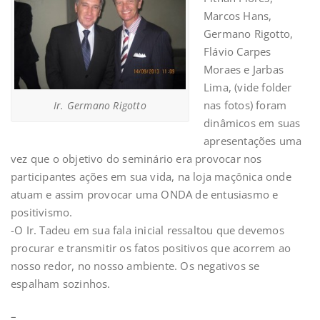
Marcos Hans,
Germano Rigotto,
Flávio Carpes
Moraes e Jarbas
Lima, (vide folder
nas fotos) foram
Ir. Germano Rigotto
dinâmicos em suas
apresentações uma
vez que o objetivo do seminário era provocar nos
participantes ações em sua vida, na loja maçônica onde
atuam e assim provocar uma ONDA de entusiasmo e
positivismo.
-O Ir. Tadeu em sua fala inicial ressaltou que devemos
procurar e transmitir os fatos positivos que acorrem ao
nosso redor, no nosso ambiente. Os negativos se
espalham sozinhos.
–