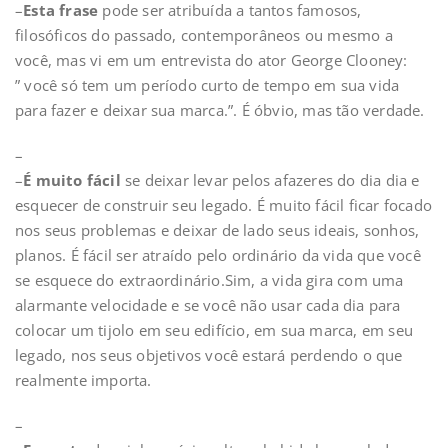
–
Esta frase
pode ser atribuída a tantos famosos,
filosóficos do passado, contemporâneos ou mesmo a
você, mas vi em um entrevista do ator George Clooney:
” você só tem um período curto de tempo em sua vida
para fazer e deixar sua marca.”. É óbvio, mas tão verdade.
–
–
É muito fácil
se deixar levar pelos afazeres do dia dia e
esquecer de construir seu legado. É muito fácil ficar focado
nos seus problemas e deixar de lado seus ideais, sonhos,
planos. É fácil ser atraído pelo ordinário da vida que você
se esquece do extraordinário.Sim, a vida gira com uma
alarmante velocidade e se você não usar cada dia para
colocar um tijolo em seu edifício, em sua marca, em seu
legado, nos seus objetivos você estará perdendo o que
realmente importa.
–