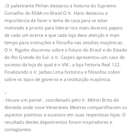
-O palestrante Pithan destacou a historia do Supremo
Conselho do REAA no Brasil.O Ir. Hans destacou a
importância de fazer o tema de casa para se estar
motivado e pronto para liderar nos mais diversos papeis
de cada um exerce e que cada loja deve atenção e mais
tempo para instruções e filosofia nas sessões maçônicas.
O Ir. Rigotto discorreu sobre o futuro do Brasil e do Estado
do Rio Grande do Sul. o Ir. Carpes apresentou um caso de
sucesso da loja do qual é o VM , a loja Feitoria Real 122.
Finalizando o Ir. Jarbas Lima historiou e filosofou sobre
sobre os tipos de governo e a instituição maçônica.
–
-Houve um painel , coordenado pelo Ir. Milton Brito de
Almeida onde nove Veneráveis Mestres compartilharam os
aspectos positivos e sucessos em suas respectivas lojas. O
resultado destes depoimentos foram inspiradores e
contagiantes.