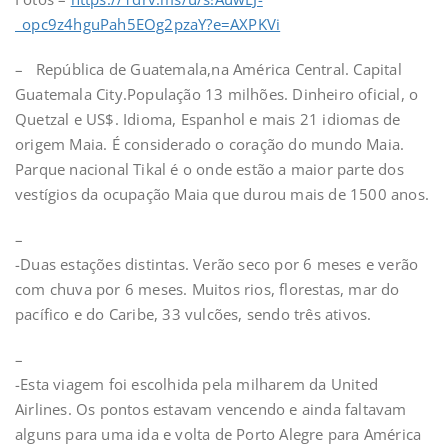
_opc9z4hguPah5EOg2pzaY?e=AXPKVi
– República de Guatemala,na América Central. Capital
Guatemala City.População 13 milhões. Dinheiro oficial, o
Quetzal e US$. Idioma, Espanhol e mais 21 idiomas de
origem Maia. É considerado o coração do mundo Maia.
Parque nacional Tikal é o onde estão a maior parte dos
vestígios da ocupação Maia que durou mais de 1500 anos.
–
-Duas estações distintas. Verão seco por 6 meses e verão
com chuva por 6 meses. Muitos rios, florestas, mar do
pacífico e do Caribe, 33 vulcões, sendo três ativos.
–
-Esta viagem foi escolhida pela milharem da United
Airlines. Os pontos estavam vencendo e ainda faltavam
alguns para uma ida e volta de Porto Alegre para América