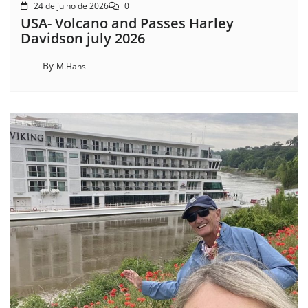
24 de julho de 2026
0
USA- Volcano and Passes Harley
Davidson july 2026
By
M.Hans