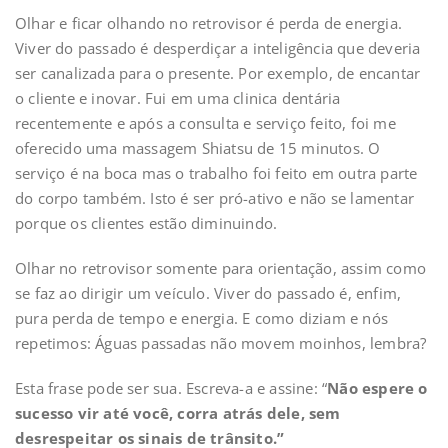
Olhar e ficar olhando no retrovisor é perda de energia.
Viver do passado é desperdiçar a inteligência que deveria
ser canalizada para o presente. Por exemplo, de encantar
o cliente e inovar. Fui em uma clinica dentária
recentemente e após a consulta e serviço feito, foi me
oferecido uma massagem Shiatsu de 15 minutos. O
serviço é na boca mas o trabalho foi feito em outra parte
do corpo também. Isto é ser pró-ativo e não se lamentar
porque os clientes estão diminuindo.
Olhar no retrovisor somente para orientação, assim como
se faz ao dirigir um veículo. Viver do passado é, enfim,
pura perda de tempo e energia. E como diziam e nós
repetimos: Águas passadas não movem moinhos, lembra?
Esta frase pode ser sua. Escreva-a e assine: “
Não espere o
sucesso vir até você, corra atrás dele, sem
desrespeitar os sinais de trânsito.”