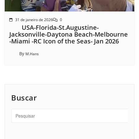
31 de janeiro de 2026
0
USA-Florida-St.Augustine-
Jacksonville-Daytona Beach-Melbourne
-Miami -RC Icon of the Seas- Jan 2026
By
M.Hans
Buscar