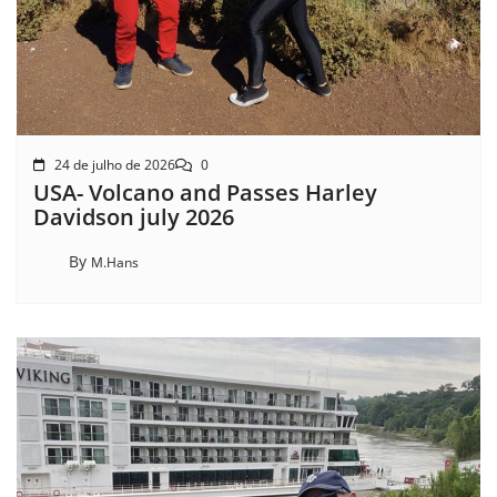
24 de julho de 2026
0
USA- Volcano and Passes Harley
Davidson july 2026
By
M.Hans