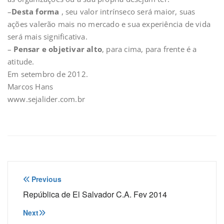
–
Desta forma
, seu valor intrínseco será maior, suas
ações valerão mais no mercado e sua experiência de vida
será mais significativa.
–
Pensar e objetivar alto
, para cima, para frente é a
atitude.
Em setembro de 2012.
Marcos Hans
www.sejalider.com.br
Navegação
Previous
de
República de El Salvador C.A. Fev 2014
Post
Next