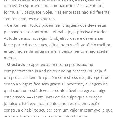
outros? O esporte é uma comparação clássica.Futebol,
fórmula 1, basquete, vôlei. Nas empresas não é diferente.
Tem os craques e os outros.
–
Certo,
nem todos podem ser craques você deve estar
pensando e se conforma . Afinal o jogo precisa de todos.
Atitude de acomodação. O objetivo deve e deveria ser
fazer parte dos craques, afinal para você, você é o melhor,
então não se diminua nem em pensamento e não aceite
menos.
–
O estudo
, o aperfeiçoamento na profissão, no
comportamento is and never ending process, ou seja, é
um processo sem fim porém sem stress negativo porque
senão a viagem fica sem graça. O processo, a viagem na
qual cada um está deve ser confortável e alegre ou algo
está errado. — -Tente livrar-se da culpa que a criação
judaico-cristã eventualmente ainda esteja em você e
construa e habilite seu ser com um valor inestimável e que
as organizações ou a sua própria desejam ter.