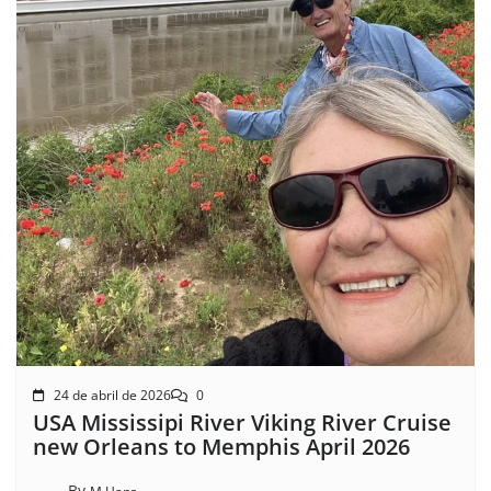
24 de abril de 2026
0
USA Mississipi River Viking River Cruise
new Orleans to Memphis April 2026
By