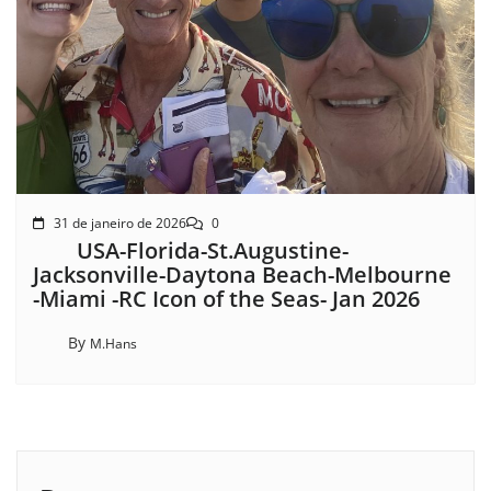
31 de janeiro de 2026
0
USA-Florida-St.Augustine-
Jacksonville-Daytona Beach-Melbourne
-Miami -RC Icon of the Seas- Jan 2026
By
M.Hans