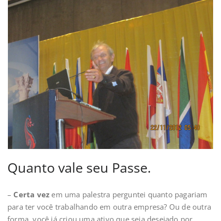
Quanto vale seu Passe.
–
Certa vez
em uma palestra perguntei quanto pagariam
para ter você trabalhando em outra empresa? Ou de outra
forma, você já criou uma ativo que seja desejado por