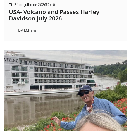
24 de julho de 2026
0
USA- Volcano and Passes Harley
Davidson july 2026
By
M.Hans