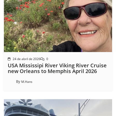
24 de abril de 2026
0
USA Mississipi River Viking River Cruise
new Orleans to Memphis April 2026
By
M.Hans