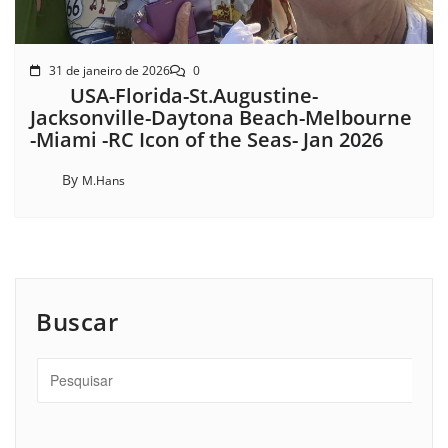
31 de janeiro de 2026
0
USA-Florida-St.Augustine-
Jacksonville-Daytona Beach-Melbourne
-Miami -RC Icon of the Seas- Jan 2026
By
M.Hans
Buscar