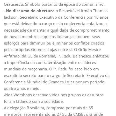
Ceausescu. Símbolo portanto da época do comunismo.
–
No discurso de abertura
o Respeitável Irmão Thomas
Jackson, Secretario Executivo da Conferencia por 16 anos,
que está deixando o cargo nesta conferencia enfatizou a
necessidade de manter a qualidade de comprometimento
de novos membros e que as lideranças foquem seus
esforços para diminuir ou eliminar os conflitos criados
pelas próprias Grandes Lojas entre si. O Grão Mestre
Anfitrião, da GL da Romênia, Ir. Radu Bâlânescu enfatizou
a importância da confraternização entre os líderes
mundiais da maçonaria. O Ir. Radu foi escolhido em
escrutínio secreto para o cargo de Secretario Executivo da
Conferencia Mundial de Grandes Lojas por,um período
quatro anos e meio.
-Nos Worshops desenvolvidos nos grupos os assuntos
foram Lidando com a sociedade.
A delegação Brasileira, composto por mais de 65
membros, representando as 27GL da CMSB, o Grande