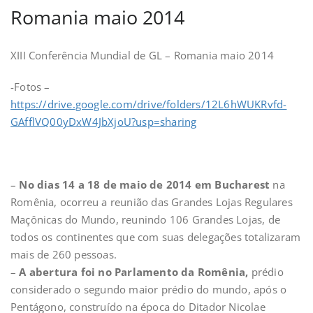
Romania maio 2014
XIII Conferência Mundial de GL – Romania maio 2014
-Fotos –
https://drive.google.com/drive/folders/12L6hWUKRvfd-
GAfflVQ00yDxW4JbXjoU?usp=sharing
–
No dias 14 a 18 de maio de 2014 em Bucharest
na
Romênia, ocorreu a reunião das Grandes Lojas Regulares
Maçônicas do Mundo, reunindo 106 Grandes Lojas, de
todos os continentes que com suas delegações totalizaram
mais de 260 pessoas.
–
A abertura foi no Parlamento da Romênia,
prédio
considerado o segundo maior prédio do mundo, após o
Pentágono, construído na época do Ditador Nicolae