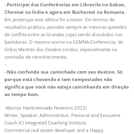
–
Participei das Conferências em Librevile no Gabon,
Chennai na Índia e agora em Bucharest na Romania.
Em presenças esta última foi a maior. Em termos de
resultados práticos, percebo sempre as mesmas questões
de conflito entre as Grandes Lojas sendo discutidos nos
bastidores. O mesmo ocorre na CGMNA Conferencia, de
Grãos Mestres dos Estados Unidos, especialmente na
comissão de reconhecimento.
–
–
Não confunda sua caminhada com seu destino. Só
porque está chovendo e tem tempestades não
significa que você não esteja caminhando em direção
ao tempo bom.
-Marcos Hans(revisado fevereiro 2022)
Writer, Speaker, Administrator, Personal and Executive
Coach ICI Integrated Coaching Institute.
Commercial real estate developer and a Happy