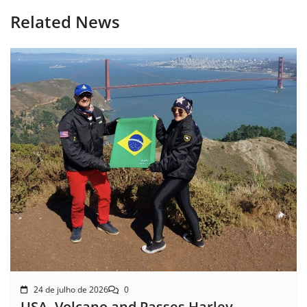
Related News
24 de julho de 2026
0
USA- Volcano and Passes Harley