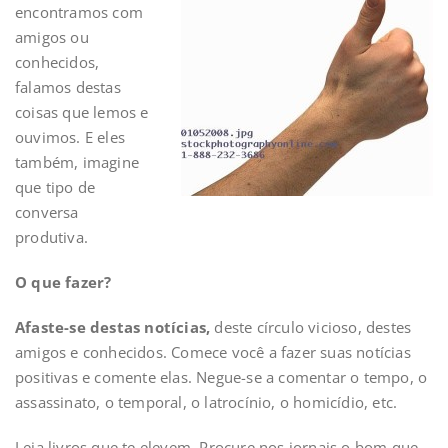
encontramos com
amigos ou
conhecidos,
falamos destas
coisas que lemos e
ouvimos. E eles
também, imagine
que tipo de
conversa
produtiva.
O que fazer?
Afaste-se destas notícias,
deste círculo vicioso, destes
amigos e conhecidos. Comece você a fazer suas notícias
positivas e comente elas. Negue-se a comentar o tempo, o
assassinato, o temporal, o latrocínio, o homicídio, etc.
Leia livros que te elevem. Procure nos jornais o bom que