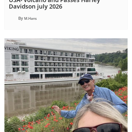
Davidson july 2026
By
M.Hans