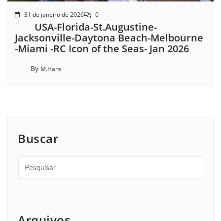
31 de janeiro de 2026
0
USA-Florida-St.Augustine-
Jacksonville-Daytona Beach-Melbourne
-Miami -RC Icon of the Seas- Jan 2026
By
M.Hans
Buscar
Arquivos