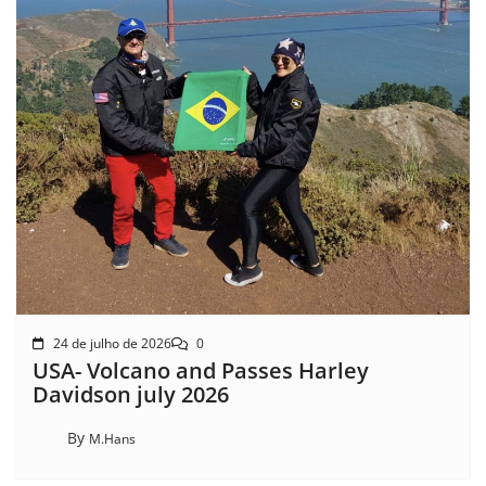
24 de julho de 2026
0
USA- Volcano and Passes Harley
Davidson july 2026
By
M.Hans