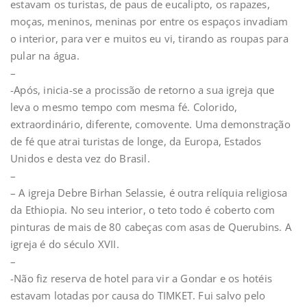
estavam os turistas, de paus de eucalipto, os rapazes,
moças, meninos, meninas por entre os espaços invadiam
o interior, para ver e muitos eu vi, tirando as roupas para
pular na água.
–
-Após, inicia-se a procissão de retorno a sua igreja que
leva o mesmo tempo com mesma fé. Colorido,
extraordinário, diferente, comovente. Uma demonstração
de fé que atrai turistas de longe, da Europa, Estados
Unidos e desta vez do Brasil.
–
– A igreja Debre Birhan Selassie, é outra relíquia religiosa
da Ethiopia. No seu interior, o teto todo é coberto com
pinturas de mais de 80 cabeças com asas de Querubins. A
igreja é do século XVII.
–
-Não fiz reserva de hotel para vir a Gondar e os hotéis
estavam lotadas por causa do TIMKET. Fui salvo pelo