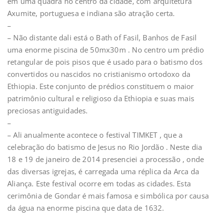
em uma quadra no centro da cidade, com arquitetura
Axumite, portuguesa e indiana são atração certa.
–
– Não distante dali está o Bath of Fasil, Banhos de Fasil
uma enorme piscina de 50mx30m . No centro um prédio
retangular de pois pisos que é usado para o batismo dos
convertidos ou nascidos no cristianismo ortodoxo da
Ethiopia. Este conjunto de prédios constituem o maior
patrimônio cultural e religioso da Ethiopia e suas mais
preciosas antiguidades.
–
– Ali anualmente acontece o festival TIMKET , que a
celebração do batismo de Jesus no Rio Jordão . Neste dia
18 e 19 de janeiro de 2014 presenciei a processão , onde
das diversas igrejas, é carregada uma réplica da Arca da
Aliança. Este festival ocorre em todas as cidades. Esta
cerimônia de Gondar é mais famosa e simbólica por causa
da água na enorme piscina que data de 1632.