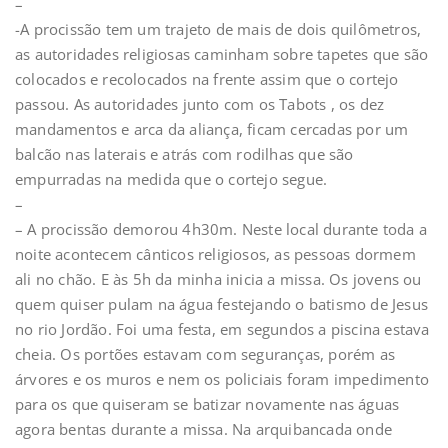
–
-A procissão tem um trajeto de mais de dois quilômetros,
as autoridades religiosas caminham sobre tapetes que são
colocados e recolocados na frente assim que o cortejo
passou. As autoridades junto com os Tabots , os dez
mandamentos e arca da aliança, ficam cercadas por um
balcão nas laterais e atrás com rodilhas que são
empurradas na medida que o cortejo segue.
–
– A procissão demorou 4h30m. Neste local durante toda a
noite acontecem cânticos religiosos, as pessoas dormem
ali no chão. E às 5h da minha inicia a missa. Os jovens ou
quem quiser pulam na água festejando o batismo de Jesus
no rio Jordão. Foi uma festa, em segundos a piscina estava
cheia. Os portões estavam com seguranças, porém as
árvores e os muros e nem os policiais foram impedimento
para os que quiseram se batizar novamente nas águas
agora bentas durante a missa. Na arquibancada onde