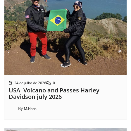
24 de julho de 2026
0
USA- Volcano and Passes Harley
Davidson july 2026
By
M.Hans