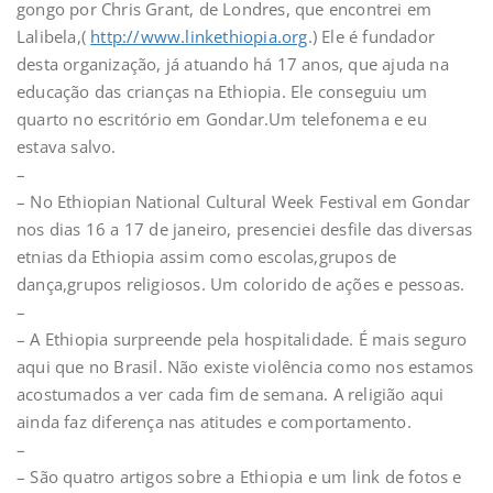
gongo por Chris Grant, de Londres, que encontrei em
Lalibela,(
http://www.linkethiopia.org
.) Ele é fundador
desta organização, já atuando há 17 anos, que ajuda na
educação das crianças na Ethiopia. Ele conseguiu um
quarto no escritório em Gondar.Um telefonema e eu
estava salvo.
–
– No Ethiopian National Cultural Week Festival em Gondar
nos dias 16 a 17 de janeiro, presenciei desfile das diversas
etnias da Ethiopia assim como escolas,grupos de
dança,grupos religiosos. Um colorido de ações e pessoas.
–
– A Ethiopia surpreende pela hospitalidade. É mais seguro
aqui que no Brasil. Não existe violência como nos estamos
acostumados a ver cada fim de semana. A religião aqui
ainda faz diferença nas atitudes e comportamento.
–
– São quatro artigos sobre a Ethiopia e um link de fotos e