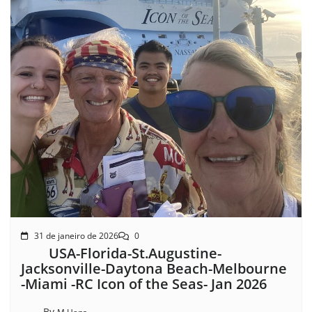
31 de janeiro de 2026
0
USA-Florida-St.Augustine-
Jacksonville-Daytona Beach-Melbourne
-Miami -RC Icon of the Seas- Jan 2026
By