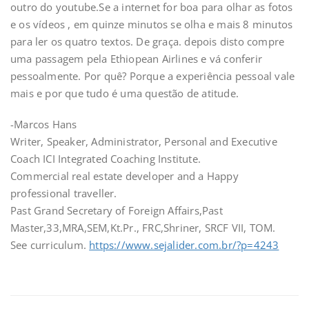
outro do youtube.Se a internet for boa para olhar as fotos
e os vídeos , em quinze minutos se olha e mais 8 minutos
para ler os quatro textos. De graça. depois disto compre
uma passagem pela Ethiopean Airlines e vá conferir
pessoalmente. Por quê? Porque a experiência pessoal vale
mais e por que tudo é uma questão de atitude.
-Marcos Hans
Writer, Speaker, Administrator, Personal and Executive
Coach ICI Integrated Coaching Institute.
Commercial real estate developer and a Happy
professional traveller.
Past Grand Secretary of Foreign Affairs,Past
Master,33,MRA,SEM,Kt.Pr., FRC,Shriner, SRCF VII, TOM.
See curriculum.
https://www.sejalider.com.br/?p=4243