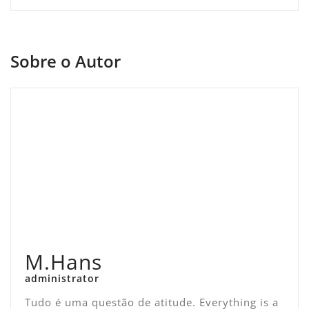
Sobre o Autor
M.Hans
administrator
Tudo é uma questão de atitude. Everything is a