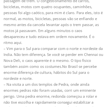
passagem de trem. O congestionamento de carros,
bicicletas, motos com quatro ocupantes, caminhões,
pessoas foi algo caótico, para mim é claro. Para eles, isto é
normal, as motos, bicicletas, pessoas vão se enfiando e
mesmo antes da cancela levantar após o trem passar, as
motos já passavam. Em alguns minutos o caos
desapareceu e tudo estava em ordem novamente. É o
ritmo aqui.
– Vim para o Sul para comparar com o norte e nordeste da
India. Não tem diferença. Se você se perder em Chennai ou
Nova Deli, o caos aparente é o mesmo. O tipo fisico
também assim como os costumes.No Brasil se percebe
enorme diferença de cultura, hábitos do Sul para o
nordeste e norte.
– Na visita a um dos templos de Pedra, onde ainda
enormes pedras não foram usadas, corri um eminente
perigo. Uma pedra enorme, redonda começou a rolar e
não tive escolha e rapidamente consegui estabilizar a