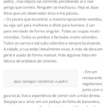
pedra , mas depois saí correndo percebendo aí o real
perigo que correra. Ninguém se machucou. Veja as duas
fotos que um observador tirou e me passou.
– Os jovens que encontrei, a maioria tipicamente vestidos,
ou seja sari para mulheres e dhóti para homens. E um
pano enrolado de forma singular. Todas as roupas muito
coloridas. Todos os prédios e fachadas muito coloridos.
Todos os carros e tuk tuks coloridos e sempre buzinando.
A cidade, a rua estão literalmente vivos. A mão de obra em
geral é usada de forma manual. Vide algumas fotos em
fabrica de artefatos de cimento.
– Em um
restaurante
Após conseguir estabilizar a pedra
vegetariano
junto com o
guia local, tive a experiência de comer com a mão direita.
Despeja-se o arroz em um pedaço de folha de bananeira,