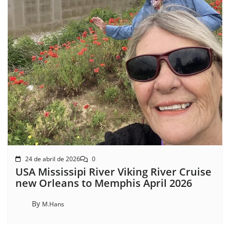
24 de abril de 2026
0
USA Mississipi River Viking River Cruise
new Orleans to Memphis April 2026
By
M.Hans