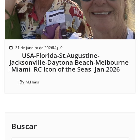
31 de janeiro de 2026
0
USA-Florida-St.Augustine-
Jacksonville-Daytona Beach-Melbourne
-Miami -RC Icon of the Seas- Jan 2026
By
M.Hans
Buscar