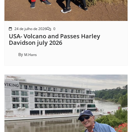
24 de julho de 2026
0
USA- Volcano and Passes Harley
Davidson july 2026
By
M.Hans