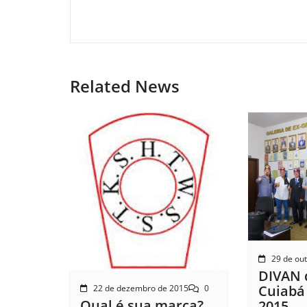
Related News
29 de ou
DIVAN 
Cuiabá
22 de dezembro de 2015
0
Qual é sua marca?
2015