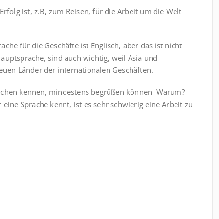
rfolg ist, z.B, zum Reisen, für die Arbeit um die Welt
che für die Geschäfte ist Englisch, aber das ist nicht
auptsprache, sind auch wichtig, weil Asia und
neuen Länder der internationalen Geschäften.
Sprachen kennen, mindestens begrüßen können. Warum?
eine Sprache kennt, ist es sehr schwierig eine Arbeit zu