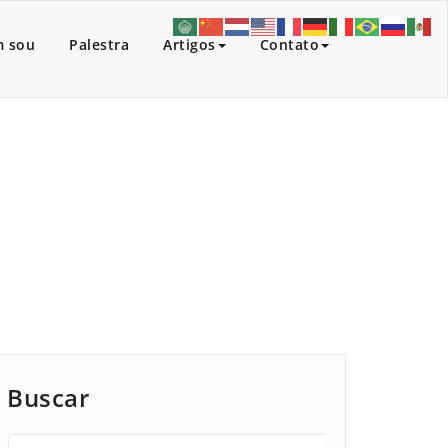
 sou
Palestra
Artigos
Contato
Fraternas
/
Warum eine Fremdsprache lernen?
Buscar