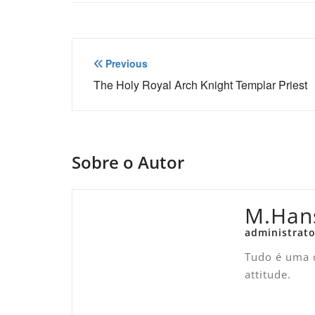
Navegação
Previous
de
The Holy Royal Arch Knight Templar Priest
Post
Sobre o Autor
M.Han
administrato
Tudo é uma q
attitude.