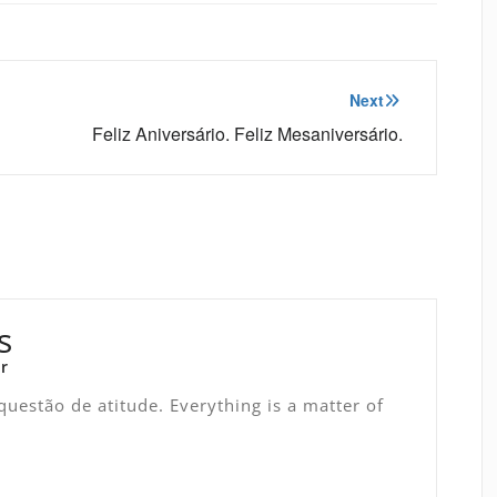
Next
Feliz Aniversário. Feliz Mesaniversário.
s
r
uestão de atitude. Everything is a matter of