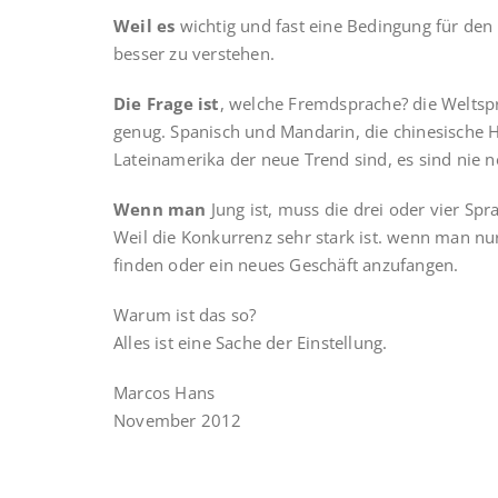
Weil es
wichtig und fast eine Bedingung für den E
besser zu verstehen.
Die Frage ist
, welche Fremdsprache? die Weltspra
genug. Spanisch und Mandarin, die chinesische H
Lateinamerika der neue Trend sind, es sind nie 
Wenn man
Jung ist, muss die drei oder vier 
Weil die Konkurrenz sehr stark ist. wenn man nur 
finden oder ein neues Geschäft anzufangen.
Warum ist das so?
Alles ist eine Sache der Einstellung.
Marcos Hans
November 2012