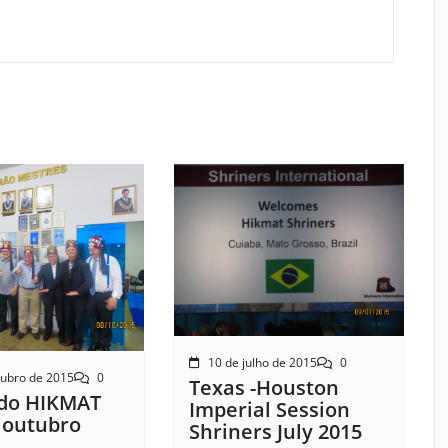
10 de julho de 2015
0
tubro de 2015
0
Texas -Houston
do HIKMAT
Imperial Session
 outubro
Shriners July 2015