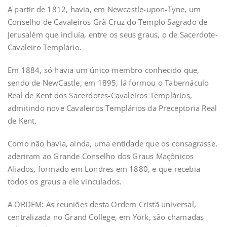
A partir de 1812, havia, em Newcastle-upon-Tyne, um
Conselho de Cavaleiros Grã-Cruz do Templo Sagrado de
Jerusalém que incluía, entre os seus graus, o de Sacerdote-
Cavaleiro Templário.
Em 1884, só havia um único membro conhecido que,
sendo de NewCastle, em 1895, lá formou o Tabernáculo
Real de Kent dos Sacerdotes-Cavaleiros Templários,
admitindo nove Cavaleiros Templários da Preceptoria Real
de Kent.
Como não havia, ainda, uma entidade que os consagrasse,
aderiram ao Grande Conselho dos Graus Maçônicos
Aliados, formado em Londres em 1880, e que recebia
todos os graus a ele vinculados.
A ORDEM: As reuniões desta Ordem Cristã universal,
centralizada no Grand College, em York, são chamadas