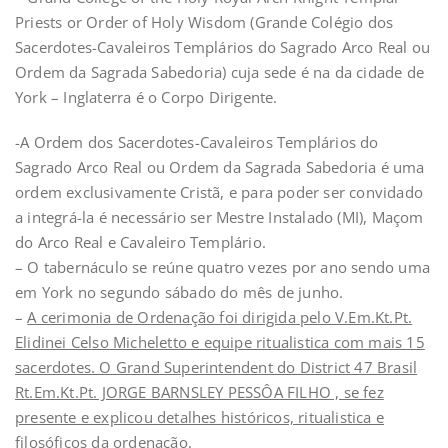
Priests or Order of Holy Wisdom (Grande Colégio dos
Sacerdotes-Cavaleiros Templários do Sagrado Arco Real ou
Ordem da Sagrada Sabedoria) cuja sede é na da cidade de
York – Inglaterra é o Corpo Dirigente.
-A Ordem dos Sacerdotes-Cavaleiros Templários do
Sagrado Arco Real ou Ordem da Sagrada Sabedoria é uma
ordem exclusivamente Cristã, e para poder ser convidado
a integrá-la é necessário ser Mestre Instalado (MI), Maçom
do Arco Real e Cavaleiro Templário.
– O tabernáculo se reúne quatro vezes por ano sendo uma
em York no segundo sábado do mês de junho.
–
A cerimonia de Ordenação foi dirigida pelo V.Em.Kt.Pt.
Elidinei Celso Micheletto e equipe ritualistica com mais 15
sacerdotes. O Grand Superintendent do District 47 Brasil
Rt.Em.Kt.Pt. JORGE BARNSLEY PESSÔA FILHO , se fez
presente e explicou detalhes históricos, ritualistica e
filosóficos da ordenação.