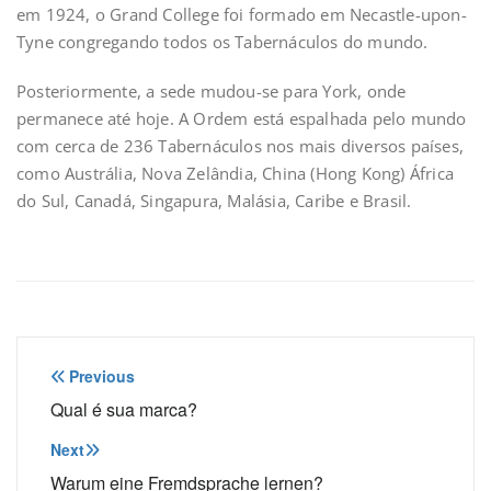
em 1924, o Grand College foi formado em Necastle-upon-
Tyne congregando todos os Tabernáculos do mundo.
Posteriormente, a sede mudou-se para York, onde
permanece até hoje. A Ordem está espalhada pelo mundo
com cerca de 236 Tabernáculos nos mais diversos países,
como Austrália, Nova Zelândia, China (Hong Kong) África
do Sul, Canadá, Singapura, Malásia, Caribe e Brasil.
Navegação
Previous
de
Qual é sua marca?
Post
Next
Warum eine Fremdsprache lernen?