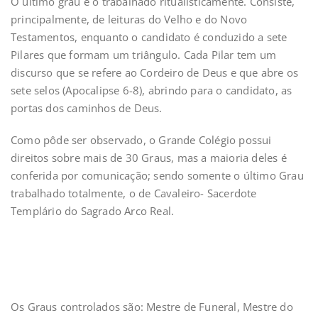
O último grau é o trabalhado ritualisticamente. Consiste,
principalmente, de leituras do Velho e do Novo
Testamentos, enquanto o candidato é conduzido a sete
Pilares que formam um triângulo. Cada Pilar tem um
discurso que se refere ao Cordeiro de Deus e que abre os
sete selos (Apocalipse 6-8), abrindo para o candidato, as
portas dos caminhos de Deus.
Como pôde ser observado, o Grande Colégio possui
direitos sobre mais de 30 Graus, mas a maioria deles é
conferida por comunicação; sendo somente o último Grau
trabalhado totalmente, o de Cavaleiro- Sacerdote
Templário do Sagrado Arco Real.
Os Graus controlados são: Mestre de Funeral, Mestre do