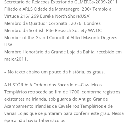
Secretario de Relacoes Exterior do GLMERGs-2009-2011
Filiado a ARLS Cidade de Montenegro, 230/ Templo a
Virtude 216/ 269 Eureka North Shore(USA)
Membro da Quattuor Coronatti , 2076- Londres
Membro da Scottish Rite Reseach Society WA DC
Member of the Grand Council of Allied Masonic Degrees
USA
Membro Honorário da Grande Loja da Bahia. recebido em
maio/2011.
– No texto abaixo um pouco da história, os graus.
A HISTÓRIA: A Ordem dos Sacerdotes-Cavaleiros
Templários retrocede ao fim de 1700, conforme registros
existentes na Irlanda, sob guarda do Antigo Grande
Acampamento Irlandês de Cavaleiros Templários e de
várias Lojas que se juntaram para conferir este grau. Nessa
época não havia Tabernáculos.