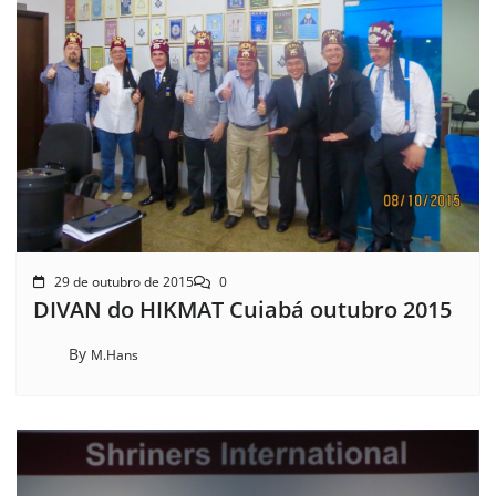
29 de outubro de 2015
0
DIVAN do HIKMAT Cuiabá outubro 2015
By
M.Hans