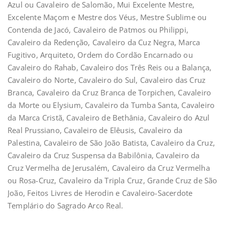
Azul ou Cavaleiro de Salomão, Mui Excelente Mestre,
Excelente Maçom e Mestre dos Véus, Mestre Sublime ou
Contenda de Jacó, Cavaleiro de Patmos ou Philippi,
Cavaleiro da Redenção, Cavaleiro da Cuz Negra, Marca
Fugitivo, Arquiteto, Ordem do Cordão Encarnado ou
Cavaleiro do Rahab, Cavaleiro dos Três Reis ou a Balança,
Cavaleiro do Norte, Cavaleiro do Sul, Cavaleiro das Cruz
Branca, Cavaleiro da Cruz Branca de Torpichen, Cavaleiro
da Morte ou Elysium, Cavaleiro da Tumba Santa, Cavaleiro
da Marca Cristã, Cavaleiro de Bethânia, Cavaleiro do Azul
Real Prussiano, Cavaleiro de Elêusis, Cavaleiro da
Palestina, Cavaleiro de São João Batista, Cavaleiro da Cruz,
Cavaleiro da Cruz Suspensa da Babilônia, Cavaleiro da
Cruz Vermelha de Jerusalém, Cavaleiro da Cruz Vermelha
ou Rosa-Cruz, Cavaleiro da Tripla Cruz, Grande Cruz de São
João, Feitos Livres de Herodin e Cavaleiro-Sacerdote
Templário do Sagrado Arco Real.