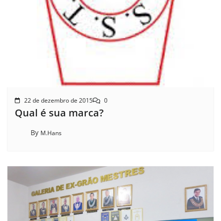
22 de dezembro de 2015
0
Qual é sua marca?
By
M.Hans