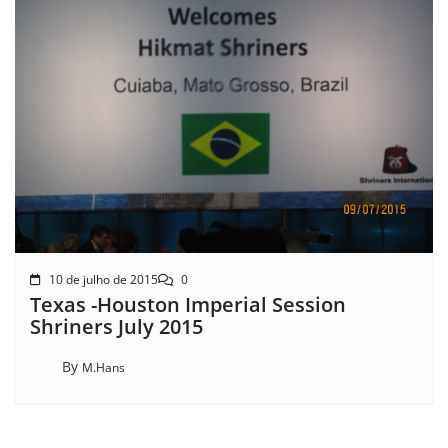
10 de julho de 2015
0
Texas -Houston Imperial Session
Shriners July 2015
By
M.Hans