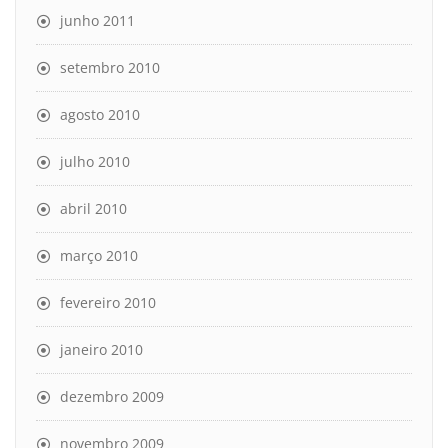
junho 2011
setembro 2010
agosto 2010
julho 2010
abril 2010
março 2010
fevereiro 2010
janeiro 2010
dezembro 2009
novembro 2009