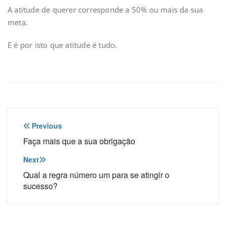
A atitude de querer corresponde a 50% ou mais da sua
meta.
E é por isto que atitude é tudo.
Navegação
Previous
de
Faça mais que a sua obrigação
Post
Next
Qual a regra número um para se atingir o
sucesso?