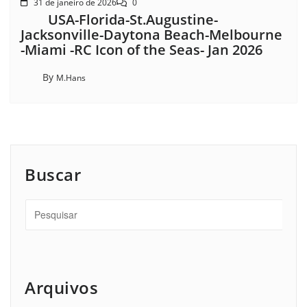
31 de janeiro de 2026
0
USA-Florida-St.Augustine-
Jacksonville-Daytona Beach-Melbourne
-Miami -RC Icon of the Seas- Jan 2026
By
M.Hans
Buscar
Arquivos