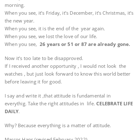
morning.
When you see, it’s Friday, it’s December, it’s Christmas, it’s
the new year.
When you see, it is the end of the year again.
When you see, we lost the love of our life.
When you see,
26 years or 51 or 87 are already gone.
Now it’s too late to be disapproved.
If I received another opportunity , I would not look the
watches , but just look forward to know this world better
before leaving it for good.
I say and write it ,that attitude is fundamental in
everythig. Take the right attitudes in life.
CELEBRATE LIFE
DAILY
.
Why? Because everything is a matter of attitude.
Marcos Hans (revised February 2022)