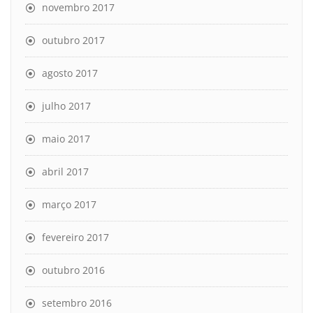
novembro 2017
outubro 2017
agosto 2017
julho 2017
maio 2017
abril 2017
março 2017
fevereiro 2017
outubro 2016
setembro 2016