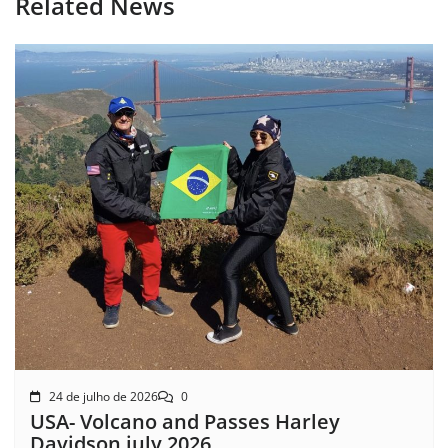
Related News
24 de julho de 2026
0
USA- Volcano and Passes Harley
Davidson july 2026