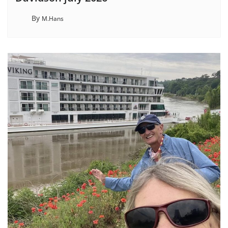
By
M.Hans