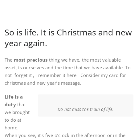
So is life. It is Christmas and new
year again.
The
most precious
thing we have, the most valuable
asset, is ourselves and the time that we have available. To
not forget it , I remember it here. Consider my card for
christmas and new year’s message.
Life is a
duty
that
Do not miss the train of life.
we brought
to do at
home.
When you see, it’s five o’clock in the afternoon or in the