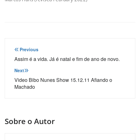
Navegação
Previous
de
Assim é a vida. Já é natal e fim de ano de novo.
Post
Next
Video Bibo Nunes Show 15.12.11 Afiando o
Machado
Sobre o Autor