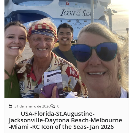
31 de janeiro de 2026
0
USA-Florida-St.Augustine-
Jacksonville-Daytona Beach-Melbourne
-Miami -RC Icon of the Seas- Jan 2026