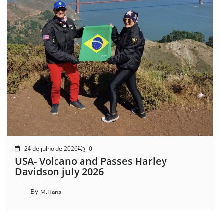
24 de julho de 2026
0
USA- Volcano and Passes Harley
Davidson july 2026
By
M.Hans