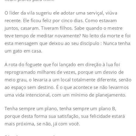
O líder da vila sugeriu ele adotar uma serviçal, viúva
recente. Ele ficou feliz por cinco dias. Como estavam
juntos, casaram. Tiveram filhos. Sabe quando o mestre
teve tempo de meditar novamente? No leito da morte e foi
esta mensagem que deixou ao seu discípulo : Nunca tenha
um gato em casa.
A rota do foguete que foi lançado em direção à lua foi
reprogramado milhares de vezes, porque um desvio de
meio grau, o levaria a um local totalmente diferente, senão
ao espaço sem destino. É o que acontece se não levarmos
uma vida intencional, com um mínimo de planejamento.
Tenha sempre um plano, tenha sempre um plano B,
porque desta forma sua satisfação, sua felicidade estará
mais próxima, se não, já com você.