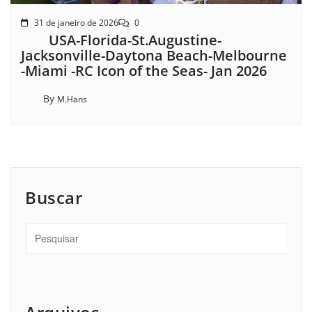
31 de janeiro de 2026
0
USA-Florida-St.Augustine-
Jacksonville-Daytona Beach-Melbourne
-Miami -RC Icon of the Seas- Jan 2026
By
M.Hans
Buscar