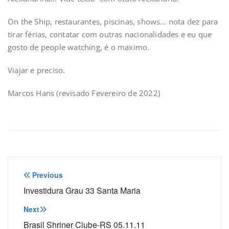
On the Ship, restaurantes, piscinas, shows… nota dez para
tirar férias, contatar com outras nacionalidades e eu que
gosto de people watching, é o maximo.
Viajar e preciso.
Marcos Hans (revisado Fevereiro de 2022)
Navegação
Previous
de
Investidura Grau 33 Santa Maria
Post
Next
Brasil Shriner Clube-RS 05.11.11