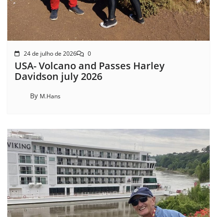
24 de julho de 2026
0
USA- Volcano and Passes Harley
Davidson july 2026
By
M.Hans