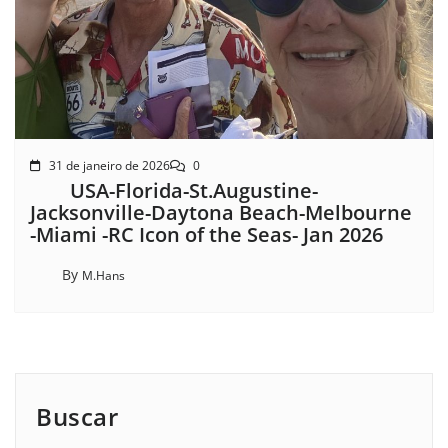
31 de janeiro de 2026
0
USA-Florida-St.Augustine-
Jacksonville-Daytona Beach-Melbourne
-Miami -RC Icon of the Seas- Jan 2026
By
M.Hans
Buscar