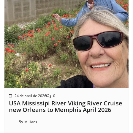
24 de abril de 2026
0
USA Mississipi River Viking River Cruise
new Orleans to Memphis April 2026
By
M.Hans