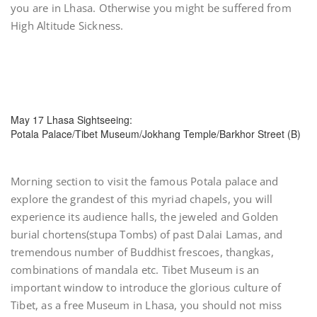
you are in Lhasa. Otherwise you might be suffered from
High Altitude Sickness.
May 17 Lhasa Sightseeing:
Potala Palace/Tibet Museum/Jokhang Temple/Barkhor Street (B)
Morning section to visit the famous Potala palace and
explore the grandest of this myriad chapels, you will
experience its audience halls, the jeweled and Golden
burial chortens(stupa Tombs) of past Dalai Lamas, and
tremendous number of Buddhist frescoes, thangkas,
combinations of mandala etc. Tibet Museum is an
important window to introduce the glorious culture of
Tibet, as a free Museum in Lhasa, you should not miss