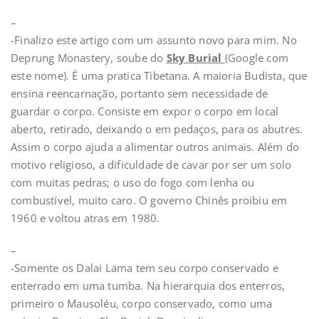
–
-Finalizo este artigo com um assunto novo para mim. No
Deprung Monastery, soube do
Sky Burial
(Google com
este nome). É uma pratica Tibetana. A maioria Budista, que
ensina reencarnação, portanto sem necessidade de
guardar o corpo. Consiste em expor o corpo em local
aberto, retirado, deixando o em pedaços, para os abutres.
Assim o corpo ajuda a alimentar outros animais. Além do
motivo religioso, a dificuldade de cavar por ser um solo
com muitas pedras; o uso do fogo com lenha ou
combustível, muito caro. O governo Chinês proibiu em
1960 e voltou atras em 1980.
–
-Somente os Dalai Lama tem seu corpo conservado e
enterrado em uma tumba. Na hierarquia dos enterros,
primeiro o Mausoléu, corpo conservado, como uma