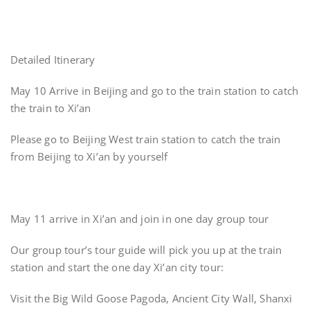
Detailed Itinerary
May 10 Arrive in Beijing and go to the train station to catch
the train to Xi’an
Please go to Beijing West train station to catch the train
from Beijing to Xi’an by yourself
May 11 arrive in Xi’an and join in one day group tour
Our group tour’s tour guide will pick you up at the train
station and start the one day Xi’an city tour:
Visit the Big Wild Goose Pagoda, Ancient City Wall, Shanxi