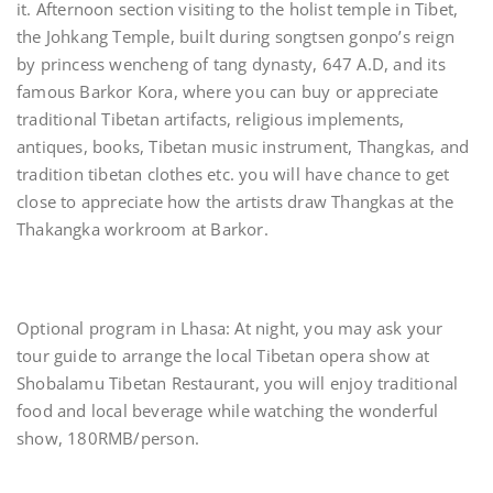
it. Afternoon section visiting to the holist temple in Tibet,
the Johkang Temple, built during songtsen gonpo’s reign
by princess wencheng of tang dynasty, 647 A.D, and its
famous Barkor Kora, where you can buy or appreciate
traditional Tibetan artifacts, religious implements,
antiques, books, Tibetan music instrument, Thangkas, and
tradition tibetan clothes etc. you will have chance to get
close to appreciate how the artists draw Thangkas at the
Thakangka workroom at Barkor.
Optional program in Lhasa: At night, you may ask your
tour guide to arrange the local Tibetan opera show at
Shobalamu Tibetan Restaurant, you will enjoy traditional
food and local beverage while watching the wonderful
show, 180RMB/person.