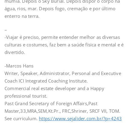
múmia. Depois o Sky Burial. Depois dispor o corpo na
água, rios, mar. Depois fogo, cremação e por último
enterro na terra.
–
-Viajar é preciso, permite entender melhor as diversas
culturas e costumes, faz bem a saúde física e mental e é
divertido.
-Marcos Hans
Writer, Speaker, Administrator, Personal and Executive
Coach ICI Integrated Coaching Institute.
Commercial real estate developer and a Happy
professional tourist.
Past Grand Secretary of Foreign Affairs,Past
Master,33,MRA,SEM,Kt.Pr., FRC,Shriner, SRCF VII, TOM.
See curriculum.
https://www.sejalider.com.br/?p=4243