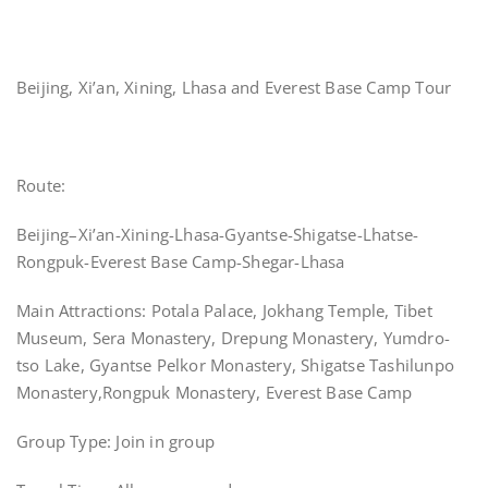
Beijing, Xi’an, Xining, Lhasa and Everest Base Camp Tour
Route:
Beijing–Xi’an-Xining-Lhasa-Gyantse-Shigatse-Lhatse-
Rongpuk-Everest Base Camp-Shegar-Lhasa
Main Attractions: Potala Palace, Jokhang Temple, Tibet
Museum, Sera Monastery, Drepung Monastery, Yumdro-
tso Lake, Gyantse Pelkor Monastery, Shigatse Tashilunpo
Monastery,Rongpuk Monastery, Everest Base Camp
Group Type: Join in group