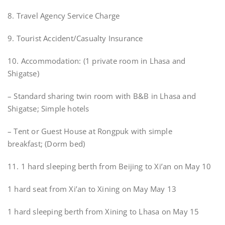
8. Travel Agency Service Charge
9. Tourist Accident/Casualty Insurance
10. Accommodation: (1 private room in Lhasa and
Shigatse)
– Standard sharing twin room with B&B in Lhasa and
Shigatse; Simple hotels
– Tent or Guest House at Rongpuk with simple
breakfast; (Dorm bed)
11. 1 hard sleeping berth from Beijing to Xi’an on May 10
1 hard seat from Xi’an to Xining on May May 13
1 hard sleeping berth from Xining to Lhasa on May 15