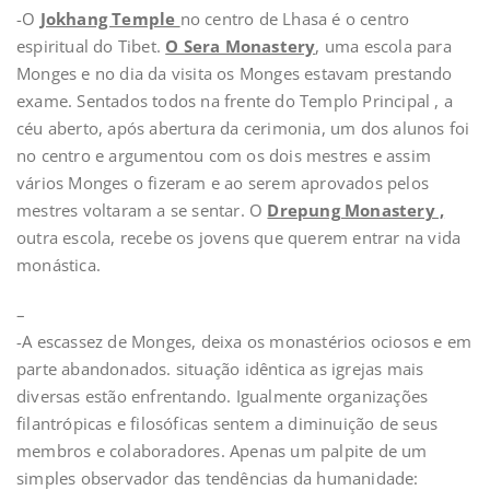
-O
Jokhang Temple
no centro de Lhasa é o centro
espiritual do Tibet.
O Sera Monastery
, uma escola para
Monges e no dia da visita os Monges estavam prestando
exame. Sentados todos na frente do Templo Principal , a
céu aberto, após abertura da cerimonia, um dos alunos foi
no centro e argumentou com os dois mestres e assim
vários Monges o fizeram e ao serem aprovados pelos
mestres voltaram a se sentar. O
Drepung Monastery ,
outra escola, recebe os jovens que querem entrar na vida
monástica.
–
-A escassez de Monges, deixa os monastérios ociosos e em
parte abandonados. situação idêntica as igrejas mais
diversas estão enfrentando. Igualmente organizações
filantrópicas e filosóficas sentem a diminuição de seus
membros e colaboradores. Apenas um palpite de um
simples observador das tendências da humanidade: