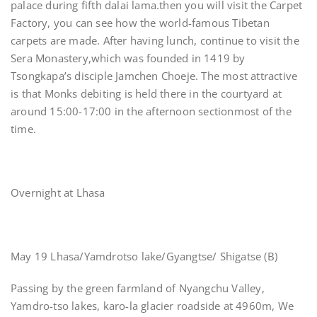
palace during fifth dalai lama.then you will visit the Carpet
Factory, you can see how the world-famous Tibetan
carpets are made. After having lunch, continue to visit the
Sera Monastery,which was founded in 1419 by
Tsongkapa’s disciple Jamchen Choeje. The most attractive
is that Monks debiting is held there in the courtyard at
around 15:00-17:00 in the afternoon sectionmost of the
time.
Overnight at Lhasa
May 19 Lhasa/Yamdrotso lake/Gyangtse/ Shigatse (B)
Passing by the green farmland of Nyangchu Valley,
Yamdro-tso lakes, karo-la glacier roadside at 4960m, We