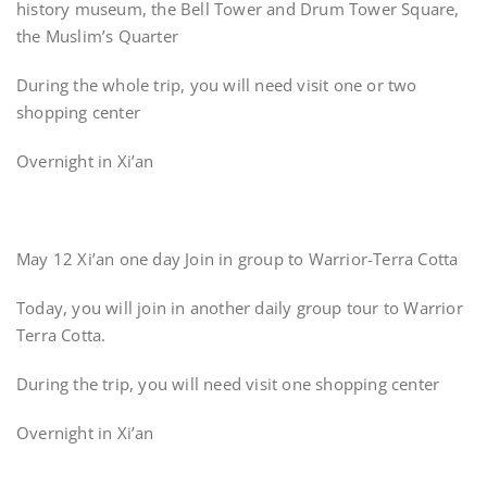
history museum, the Bell Tower and Drum Tower Square,
the Muslim’s Quarter
During the whole trip, you will need visit one or two
shopping center
Overnight in Xi’an
May 12 Xi’an one day Join in group to Warrior-Terra Cotta
Today, you will join in another daily group tour to Warrior
Terra Cotta.
During the trip, you will need visit one shopping center
Overnight in Xi’an