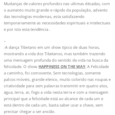
Mudanças de valores profundos nas ultimas décadas, com
o aumento muito grande e rápido da população, advento
das tecnologias modernas, esta satisfazendo
temporariamente as necessidades espirituais e intelectuais
e por isto esta tendência .
–
-A dança Tibetano em um show típico de duas horas,
mostrando a vida dos Tibetanos, mas também trazendo
uma mensagem profunda do sentido da vida na busca da
felicidade. O show
HAPPINESS ON THE WAY
, A Felicidade
a caminho, foi comovente. Sem tecnologias, somente
palcos móveis, grande elenco, muito colorido nas roupas e
criatividade para sem palavras transmitir em quatro atos,
água, terra, ar, fogo a vida nesta terra e com a mensagem
principal que a felicidade está ao alcance de cada um e
está dentro de cada um, basta saber usar a chave, sem
precisar chegar a ser ancião.