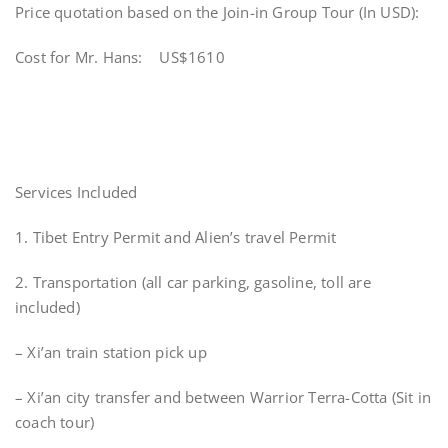
Price quotation based on the Join-in Group Tour (In USD):
Cost for Mr. Hans: US$1610
Services Included
1. Tibet Entry Permit and Alien’s travel Permit
2. Transportation (all car parking, gasoline, toll are
included)
– Xi’an train station pick up
– Xi’an city transfer and between Warrior Terra-Cotta (Sit in
coach tour)