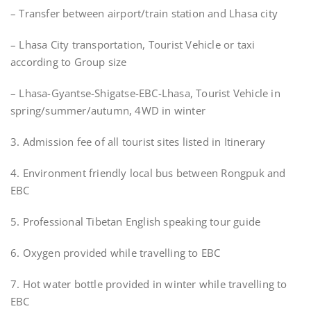
– Transfer between airport/train station and Lhasa city
– Lhasa City transportation, Tourist Vehicle or taxi
according to Group size
– Lhasa-Gyantse-Shigatse-EBC-Lhasa, Tourist Vehicle in
spring/summer/autumn, 4WD in winter
3. Admission fee of all tourist sites listed in Itinerary
4. Environment friendly local bus between Rongpuk and
EBC
5. Professional Tibetan English speaking tour guide
6. Oxygen provided while travelling to EBC
7. Hot water bottle provided in winter while travelling to
EBC