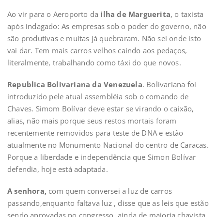
Ao vir para o Aeroporto da
ilha de Marguerita
, o taxista
após indagado: As empresas sob o poder do governo, não
são produtivas e muitas já quebraram. Não sei onde isto
vai dar. Tem mais carros velhos caindo aos pedaços,
literalmente, trabalhando como táxi do que novos.
Republica Bolivariana da Venezuela
. Bolivariana foi
introduzido pele atual assembléia sob o comando de
Chaves. Simom Bolívar deve estar se virando o caixão,
alias, não mais porque seus restos mortais foram
recentemente removidos para teste de DNA e estão
atualmente no Monumento Nacional do centro de Caracas.
Porque a liberdade e independência que Simon Bolívar
defendia, hoje está adaptada.
A senhora,
com quem conversei a luz de carros
passando,enquanto faltava luz , disse que as leis que estão
sendo aprovadas no congresso, ainda de maioria chavista,