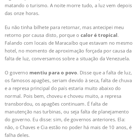
matando o turismo. A noite morre tudo, a luz vem depois
das onze horas.
Eu não tinha bilhete para retornar, mas antecipei meu
retorno por causa disto, porque o
calor é tropical
.
Falando com locais de Maracaíbo que estavam no mesmo
hotel, no momento de aproximação forçada por causa da
falta de luz, conversamos sobre a situação da Venezuela.
O governo
mentiu para o povo
. Disse que a falta de luz,
os famosos apagões, seriam devido à seca, falta de chuva
e a represa principal do país estaria muito abaixo do
normal. Pois bem, choveu e choveu muito, a represa
transbordou, os apagões continuam. É falta de
manutenção nas turbinas, ou seja falta de planejamento
do governo. Eu disse: sim, de governos anteriores. Ela:
não, o Chaves e Cia estão no poder há mais de 10 anos, é
falha deles.