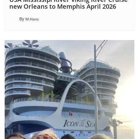
new Orleans to Memphis April 2026
By
M.Hans