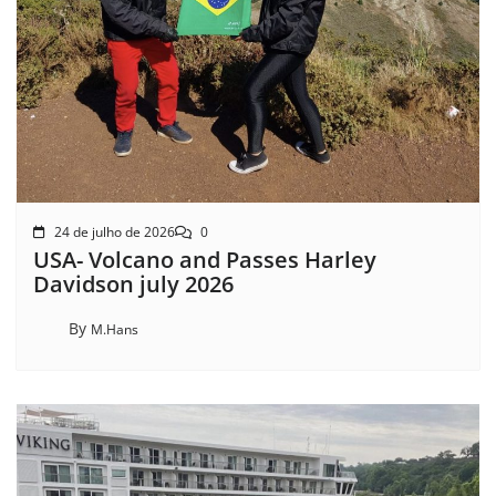
24 de julho de 2026
0
USA- Volcano and Passes Harley
Davidson july 2026
By
M.Hans