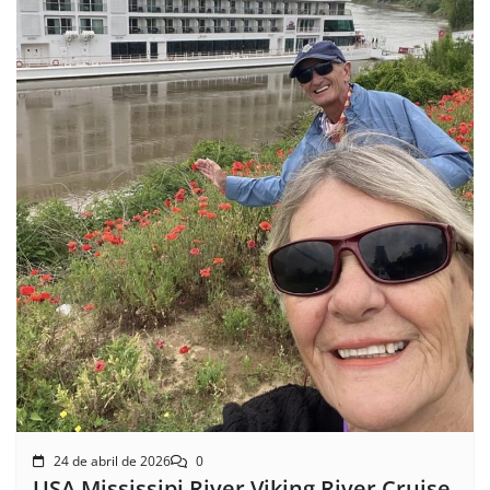
24 de abril de 2026
0
USA Mississipi River Viking River Cruise