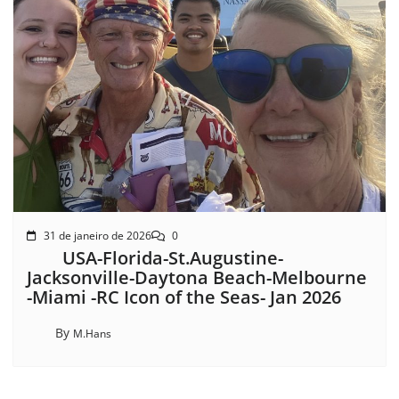
31 de janeiro de 2026
0
USA-Florida-St.Augustine-
Jacksonville-Daytona Beach-Melbourne
-Miami -RC Icon of the Seas- Jan 2026
By
M.Hans