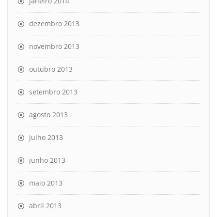
janeiro 2014
dezembro 2013
novembro 2013
outubro 2013
setembro 2013
agosto 2013
julho 2013
junho 2013
maio 2013
abril 2013