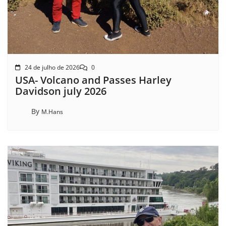
24 de julho de 2026
0
USA- Volcano and Passes Harley
Davidson july 2026
By
M.Hans