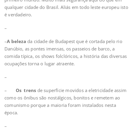
qualquer cidade do Brasil. Aliás em todo leste europeu isto
é verdadeiro.
–
–
A beleza
da cidade de Budapest que é cortada pelo rio
Danúbio, as pontes imensas, os passeios de barco, a
comida típica, os shows folclóricos, a história das diversas
ocupações torna o lugar atraente.
–
–
Os trens
de superfície movidos a eletricidade assim
como os ônibus são nostálgicos, bonitos e remetem ao
comunismo porque a maioria foram instalados nesta
época.
–