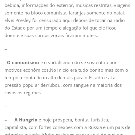
bebida, informações do exterior, músicas restritas, viagens
somente no bloco comunista, laranjas somente no natal.
Elvis Presley foi censurado aqui depois de tocar na rádio
do Estado por um tempo e alegação foi que ele ficou
doente e suas cordas vocais ficaram inúteis.
–
–
O comunismo
e o socialismo não se sustentou por
motivos econômicos.No inicio era tudo bonito mas com o
tempo a conta ficou alta demais para o Estado e aí a
pressão popular derrubou, com sangue na maioria dos
casos os regimes.
–
–
A Hungria
e hoje próspera, bonita, turística,
capitalista, com fortes conexões com a Rússia é um país de
primeiro mundo. Muito mais segurança aqui do que em