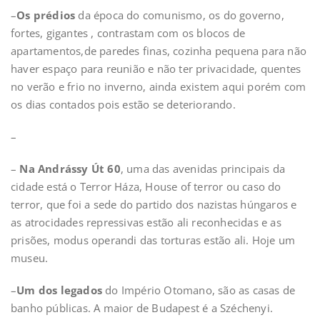
–
Os prédios
da época do comunismo, os do governo,
fortes, gigantes , contrastam com os blocos de
apartamentos,de paredes finas, cozinha pequena para não
haver espaço para reunião e não ter privacidade, quentes
no verão e frio no inverno, ainda existem aqui porém com
os dias contados pois estão se deteriorando.
–
–
Na Andrássy Út 60
, uma das avenidas principais da
cidade está o Terror Háza, House of terror ou caso do
terror, que foi a sede do partido dos nazistas húngaros e
as atrocidades repressivas estão ali reconhecidas e as
prisões, modus operandi das torturas estão ali. Hoje um
museu.
–
Um dos legados
do Império Otomano, são as casas de
banho públicas. A maior de Budapest é a Széchenyi.