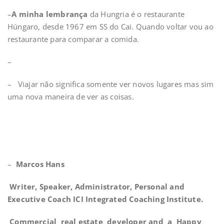
–
A minha lembrança
da Hungria é o restaurante
Húngaro, desde 1967 em SS do Cai. Quando voltar vou ao
restaurante para comparar a comida.
–
– Viajar não significa somente ver novos lugares mas sim
uma nova maneira de ver as coisas.
–
Marcos Hans
Writer, Speaker, Administrator, Personal and
Executive Coach ICI Integrated Coaching Institute.
Commercial real estate developer and a Happy