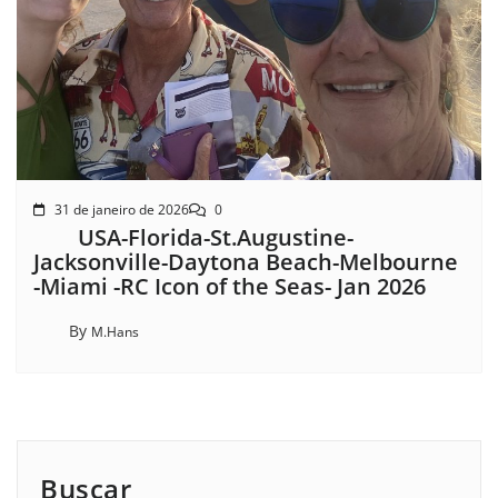
31 de janeiro de 2026
0
USA-Florida-St.Augustine-
Jacksonville-Daytona Beach-Melbourne
-Miami -RC Icon of the Seas- Jan 2026
By
M.Hans
Buscar