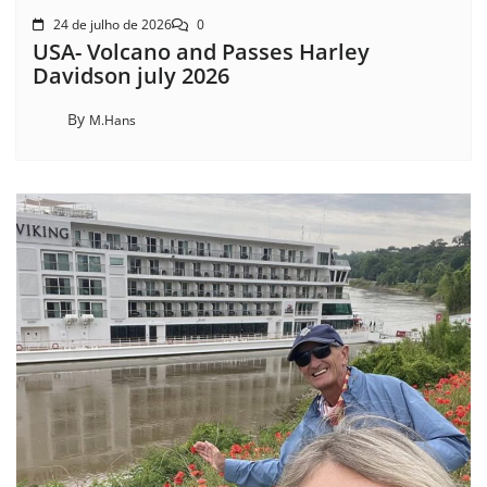
24 de julho de 2026
0
USA- Volcano and Passes Harley
Davidson july 2026
By
M.Hans