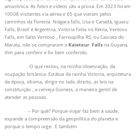
amazônica. As fotos e vídeos são a prova. Em 2023 foram
10008 visitantes via aérea e 65 que vieram pelos
caminhos da floresta. Niágara falls, Usa e Canadá, Iguacu
Falls, Brasil é Argentina, Victoria Falss no Kenia, Ventoso
Falls, em Salto Ventoso , Farroupilha RS, ou Cascata do
Marata, não se compraram a
Kaieteur Falls
na Guyana.
Vim para conferir e foi bem conferido.
-O que restou, na minha observação, da
ocupação britânica: Estátua da rainha Victoria, arquitetura
da época, idioma, dirigir no lado direito, as leis na
constituição , a cerveja Guiness, a maneira gentil de
atender as pessoas.
– Por quê? Porque viajar faz bem à saúde,
expande a compreensão da geopolítica do planeta e
porque o tempo urge. E também