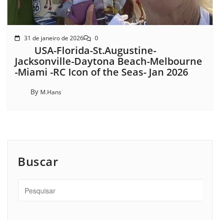
31 de janeiro de 2026
0
USA-Florida-St.Augustine-
Jacksonville-Daytona Beach-Melbourne
-Miami -RC Icon of the Seas- Jan 2026
By
M.Hans
Buscar