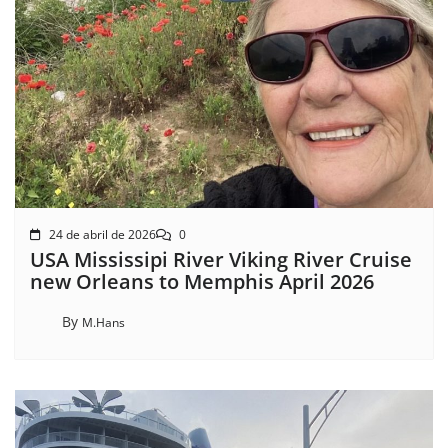
24 de abril de 2026
0
USA Mississipi River Viking River Cruise
new Orleans to Memphis April 2026
By
M.Hans