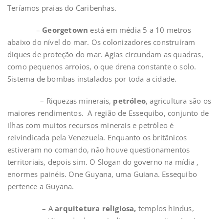
Teríamos praias do Caribenhas.
–
Georgetown
está em média 5 a 10 metros
abaixo do nível do mar. Os colonizadores construíram
diques de proteção do mar. Agias circundam as quadras,
como pequenos arroios, o que drena constante o solo.
Sistema de bombas instalados por toda a cidade.
– Riquezas minerais,
petróleo
, agricultura são os
maiores rendimentos. A região de Essequibo, conjunto de
ilhas com muitos recursos minerais e petróleo é
reivindicada pela Venezuela. Enquanto os britânicos
estiveram no comando, não houve questionamentos
territoriais, depois sim. O Slogan do governo na mídia ,
enormes painéis. One Guyana, uma Guiana. Essequibo
pertence a Guyana.
– A
arquitetura religiosa,
templos hindus,