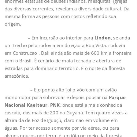
enormes estátuas de deuses indianos, mesquitas, igrejas
das diversas correntes, revelam a diversidade cultural. Da
mesma forma as pessoas com rostos refletindo sua
origem.
– Em incursão ao interior para
Linden,
se anda
um trecho pela rodovia em direção a Boa Vista. rodovia
em Construcao . Dali ainda são mais de 600 km a fronteira
com o Brasil. É cenário de mata fechada e abertura de
estradas para dominar o território. É o norte da floresta
amazônica.
– E o ponto alto foi o vôo com um avião
monomotor para sobrevoar e depois pousar na
Parque
Nacional Kaeiteur, PNK
, onde está a mais conhecida
cascata, das mais de 200 na Guyana. Tem quatro vezes a
altura da de Foz de Iguaçu, claro não em volume em
águas. Por ter acesso somente por via aérea, ou para
alguns poucos por terra, é um jóia no meio da floresta