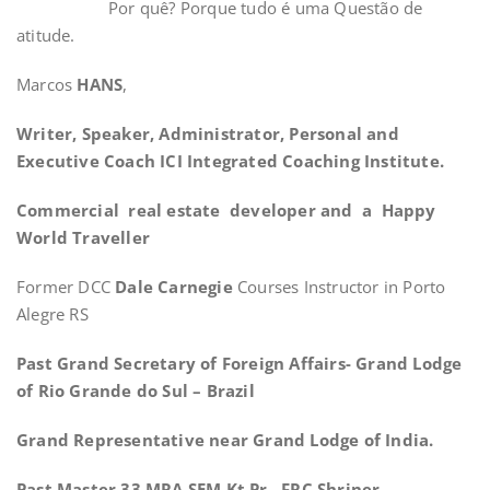
Por quê? Porque tudo é uma Questão de
atitude.
Marcos
HANS
,
Writer, Speaker, Administrator, Personal and
Executive Coach ICI Integrated Coaching Institute.
Commercial real estate developer and a Happy
World Traveller
Former DCC
Dale Carnegie
Courses Instructor in Porto
Alegre RS
Past Grand Secretary of Foreign Affairs- Grand Lodge
of Rio Grande do Sul – Brazil
Grand Representative near Grand Lodge of India.
Past Master,33,MRA,SEM,Kt.Pr., FRC,Shriner,