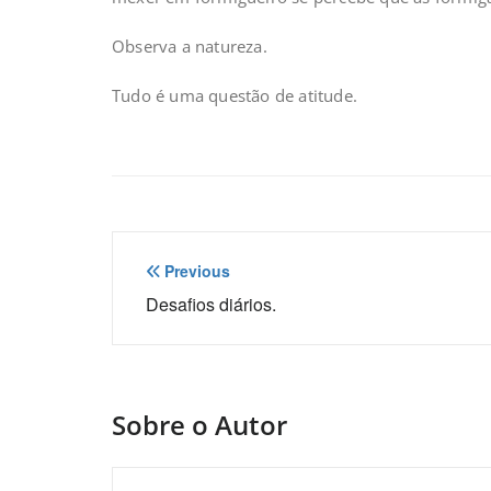
Observa a natureza.
Tudo é uma questão de atitude.
Navegação
Previous
de
Desafios diários.
Post
Sobre o Autor