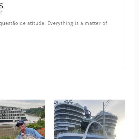
s
r
uestão de atitude. Everything is a matter of