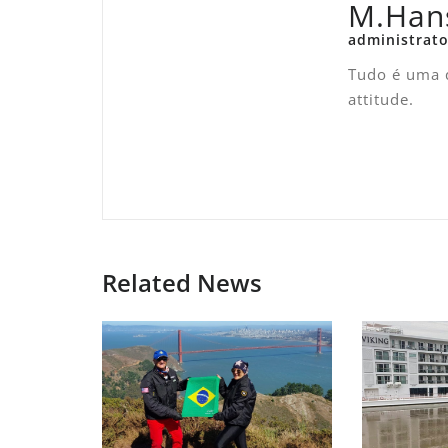
M.Han
administrato
Tudo é uma q
attitude.
Related News