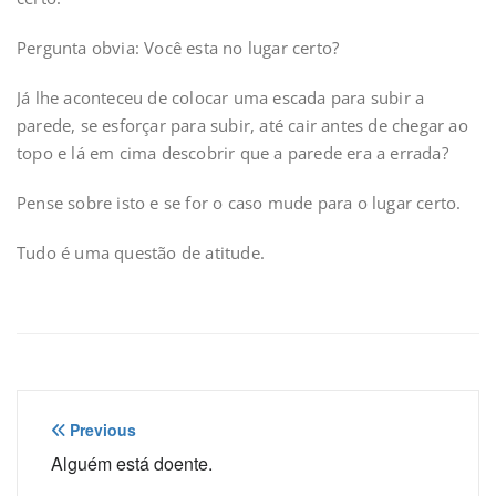
Pergunta obvia: Você esta no lugar certo?
Já lhe aconteceu de colocar uma escada para subir a
parede, se esforçar para subir, até cair antes de chegar ao
topo e lá em cima descobrir que a parede era a errada?
Pense sobre isto e se for o caso mude para o lugar certo.
Tudo é uma questão de atitude.
Navegação
Previous
de
Alguém está doente.