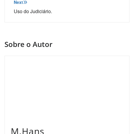
Post
Next
Uso do Judiciário.
Sobre o Autor
M.Hans