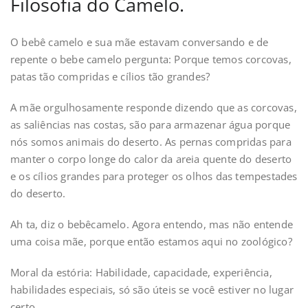
Filosofia do Camelo.
O bebê camelo e sua mãe estavam conversando e de
repente o bebe camelo pergunta: Porque temos corcovas,
patas tão compridas e cílios tão grandes?
A mãe orgulhosamente responde dizendo que as corcovas,
as saliências nas costas, são para armazenar água porque
nós somos animais do deserto. As pernas compridas para
manter o corpo longe do calor da areia quente do deserto
e os cílios grandes para proteger os olhos das tempestades
do deserto.
Ah ta, diz o bebêcamelo. Agora entendo, mas não entende
uma coisa mãe, porque então estamos aqui no zoológico?
Moral da estória: Habilidade, capacidade, experiência,
habilidades especiais, só são úteis se você estiver no lugar
certo.