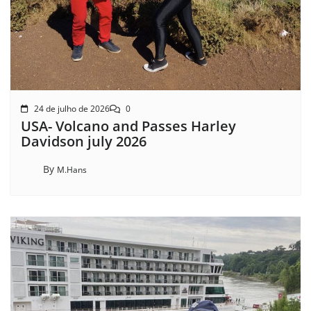
24 de julho de 2026
0
USA- Volcano and Passes Harley
Davidson july 2026
By
M.Hans