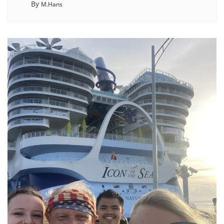
By
M.Hans