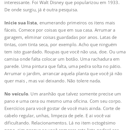
interessante. Foi Walt Disney que popularizou em 1933.
De onde surgiu, já é outra pesquisa.
Inicie sua lista
, enumerando primeiros os itens mais
fáceis. Comece por coisas que em sua casa. Arrumar a
garagem, eliminar coisas guardadas por anos. Latas de
tintas, com tinta seca, por exemplo. Acho que ninguém
tem isto guardado. Roupas que você não usa, doe. Ou uma
camisa onde falta colocar um botão. Uma rachadura em
parede. Uma pintura que falta, uma pedra solta no pátio.
Arrumar o jardim, arrancar aquela planta que você já não
quer mais , mas vai deixando. Não tolere nada.
No veículo
. Um aranhão que talvez somente precise um
pano e uma cera ou mesmo uma oficina. Com seu corpo.
Exercícios para você gostar de você mais ainda. Corte de
cabelo regular, unhas, limpeza de pele. E ai você vai
dificultando. Relacionamentos. Lá no item octogésimo