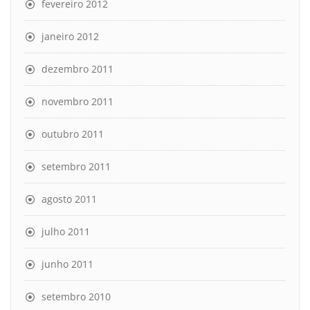
fevereiro 2012
janeiro 2012
dezembro 2011
novembro 2011
outubro 2011
setembro 2011
agosto 2011
julho 2011
junho 2011
setembro 2010