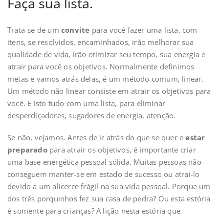
Faça sua lista.
Trata-se de um
convite
para você fazer uma lista, com
itens, se resolvidos, encaminhados, irão melhorar sua
qualidade de vida, irão otimizar seu tempo, sua energia e
atrair para você os objetivos. Normalmente definimos
metas e vamos atrás delas, é um método comum, linear.
Um método não linear consiste em atrair os objetivos para
você. E isto tudo com uma lista, para eliminar
desperdiçadores, sugadores de energia, atenção.
Se não, vejamos. Antes de ir atrás do que se quer e
estar
preparado
para atrair os objetivos, é importante criar
uma base energética pessoal sólida. Muitas pessoas não
conseguem manter-se em estado de sucesso ou atraí-lo
devido a um alicerce frágil na sua vida pessoal. Porque um
dos três porquinhos fez sua casa de pedra? Ou esta estória
é somente para crianças? A lição nesta estória que