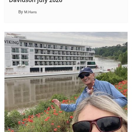
By
M.Hans