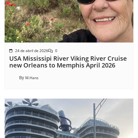
24 de abril de 2026
0
USA Mississipi River Viking River Cruise
new Orleans to Memphis April 2026
By
M.Hans