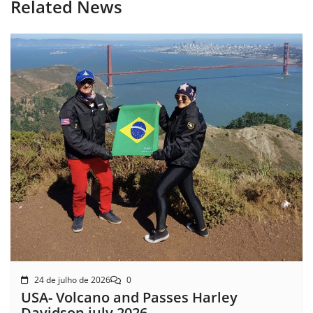
Related News
24 de julho de 2026
0
USA- Volcano and Passes Harley
Davidson july 2026