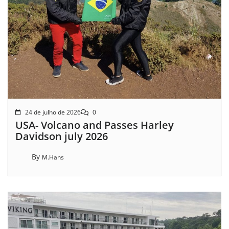
24 de julho de 2026
0
USA- Volcano and Passes Harley
Davidson july 2026
By
M.Hans