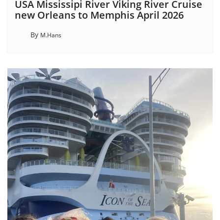
USA Mississipi River Viking River Cruise
new Orleans to Memphis April 2026
By
M.Hans