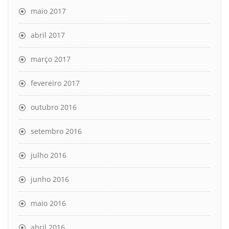
maio 2017
abril 2017
março 2017
fevereiro 2017
outubro 2016
setembro 2016
julho 2016
junho 2016
maio 2016
abril 2016