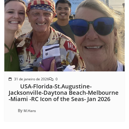
31 de janeiro de 2026
0
USA-Florida-St.Augustine-
Jacksonville-Daytona Beach-Melbourne
-Miami -RC Icon of the Seas- Jan 2026
By
M.Hans