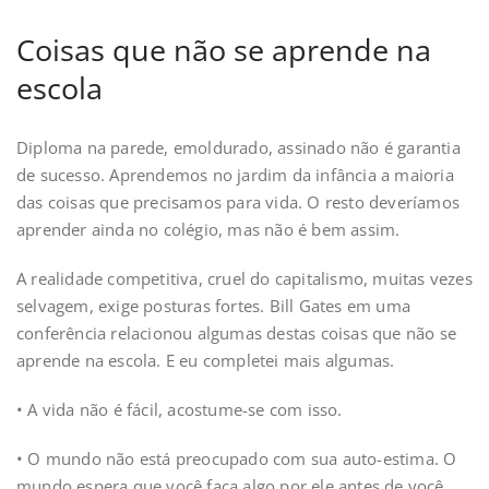
Coisas que não se aprende na
escola
Diploma na parede, emoldurado, assinado não é garantia
de sucesso. Aprendemos no jardim da infância a maioria
das coisas que precisamos para vida. O resto deveríamos
aprender ainda no colégio, mas não é bem assim.
A realidade competitiva, cruel do capitalismo, muitas vezes
selvagem, exige posturas fortes. Bill Gates em uma
conferência relacionou algumas destas coisas que não se
aprende na escola. E eu completei mais algumas.
• A vida não é fácil, acostume-se com isso.
• O mundo não está preocupado com sua auto-estima. O
mundo espera que você faça algo por ele antes de você