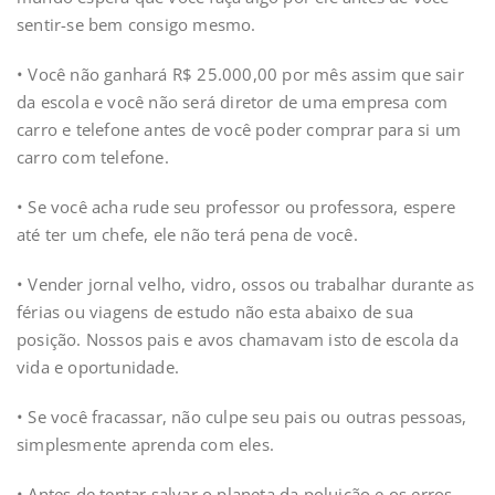
sentir-se bem consigo mesmo.
• Você não ganhará R$ 25.000,00 por mês assim que sair
da escola e você não será diretor de uma empresa com
carro e telefone antes de você poder comprar para si um
carro com telefone.
• Se você acha rude seu professor ou professora, espere
até ter um chefe, ele não terá pena de você.
• Vender jornal velho, vidro, ossos ou trabalhar durante as
férias ou viagens de estudo não esta abaixo de sua
posição. Nossos pais e avos chamavam isto de escola da
vida e oportunidade.
• Se você fracassar, não culpe seu pais ou outras pessoas,
simplesmente aprenda com eles.
• Antes de tentar salvar o planeta da poluição e os erros