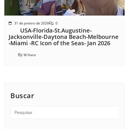
31 de janeiro de 2026
0
USA-Florida-St.Augustine-
Jacksonville-Daytona Beach-Melbourne
-Miami -RC Icon of the Seas- Jan 2026
By
M.Hans
Buscar