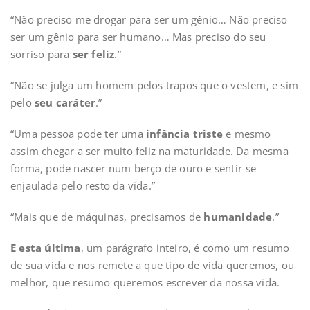
“Não preciso me drogar para ser um gênio… Não preciso
ser um gênio para ser humano… Mas preciso do seu
sorriso para
ser feliz
.”
“Não se julga um homem pelos trapos que o vestem, e sim
pelo
seu caráter
.”
“Uma pessoa pode ter uma
infância triste
e mesmo
assim chegar a ser muito feliz na maturidade. Da mesma
forma, pode nascer num berço de ouro e sentir-se
enjaulada pelo resto da vida.”
“Mais que de máquinas, precisamos de
humanidade
.”
E esta última
, um parágrafo inteiro, é como um resumo
de sua vida e nos remete a que tipo de vida queremos, ou
melhor, que resumo queremos escrever da nossa vida.