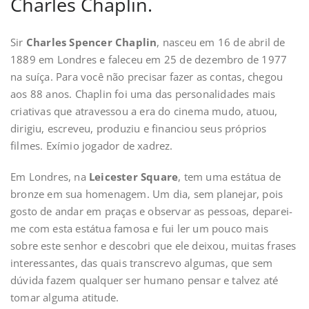
Charles Chaplin.
Sir
Charles Spencer Chaplin
, nasceu em 16 de abril de
1889 em Londres e faleceu em 25 de dezembro de 1977
na suíça. Para você não precisar fazer as contas, chegou
aos 88 anos. Chaplin foi uma das personalidades mais
criativas que atravessou a era do cinema mudo, atuou,
dirigiu, escreveu, produziu e financiou seus próprios
filmes. Exímio jogador de xadrez.
Em Londres, na
Leicester Square
, tem uma estátua de
bronze em sua homenagem. Um dia, sem planejar, pois
gosto de andar em praças e observar as pessoas, deparei-
me com esta estátua famosa e fui ler um pouco mais
sobre este senhor e descobri que ele deixou, muitas frases
interessantes, das quais transcrevo algumas, que sem
dúvida fazem qualquer ser humano pensar e talvez até
tomar alguma atitude.