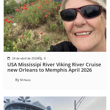
24 de abril de 2026
0
USA Mississipi River Viking River Cruise
new Orleans to Memphis April 2026
By
M.Hans