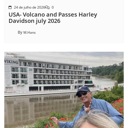
24 de julho de 2026
0
USA- Volcano and Passes Harley
Davidson july 2026
By
M.Hans