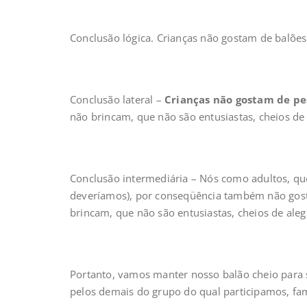
Conclusão lógica. Crianças não gostam de balões
Conclusão lateral –
Crianças não gostam de pe
não brincam, que não são entusiastas, cheios de 
Conclusão intermediária – Nós como adultos, qu
deveríamos), por conseqüência também não gos
brincam, que não são entusiastas, cheios de aleg
Portanto, vamos manter nosso balão cheio para
pelos demais do grupo do qual participamos, famí