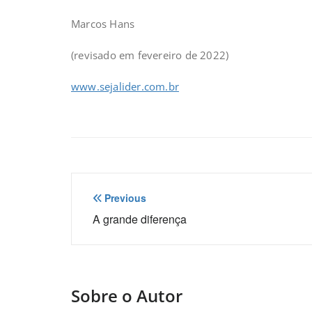
Marcos Hans
(revisado em fevereiro de 2022)
www.sejalider.com.br
Navegação
Previous
de
A grande diferença
Post
Sobre o Autor