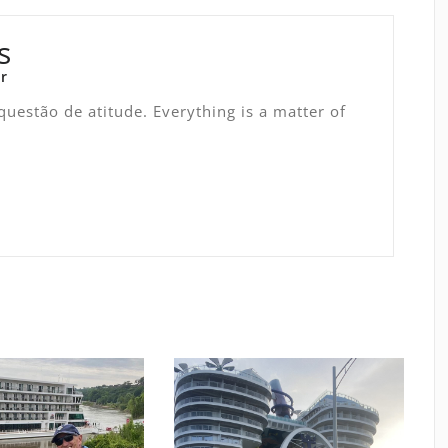
s
r
uestão de atitude. Everything is a matter of