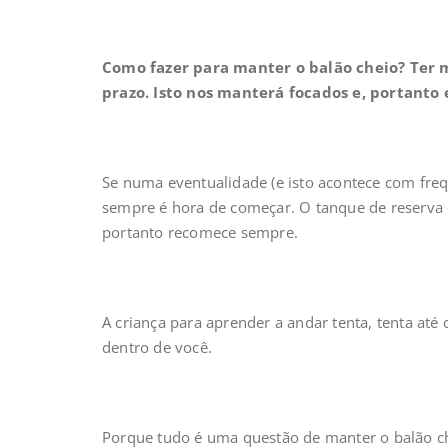
Como fazer para manter o balão cheio? Ter me
prazo. Isto nos manterá focados e, portanto
Se numa eventualidade (e isto acontece com freq
sempre é hora de começar. O tanque de reserva 
portanto recomece sempre.
A criança para aprender a andar tenta, tenta até 
dentro de você.
Porque tudo é uma questão de manter o balão che