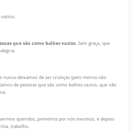
 vazios.
ssoas que são como balões vazios.
Sem graça, que
alegria.
e nunca deixamos de ser crianças (pelo menos não
tamos de pessoas que são como balões vazios, que não
ria.
 sermos queridos, primeiros por nós mesmos, e depois
lia, trabalho.