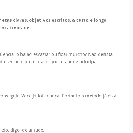
tas claras, objetivos escritos, a curto e longo
 em atividade.
üência) o balão esvaziar ou ficar murcho? Não desista,
do ser humano é maior que o tanque principal,
conseguir. Você já foi criança. Portanto o método já está
io, digo, de atitude.