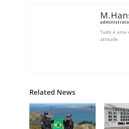
M.Han
administrato
Tudo é uma q
attitude.
Related News