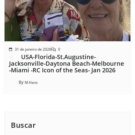
31 de janeiro de 2026
0
USA-Florida-St.Augustine-
Jacksonville-Daytona Beach-Melbourne
-Miami -RC Icon of the Seas- Jan 2026
By
M.Hans
Buscar