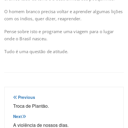
O homem branco precisa voltar e aprender algumas lições
com os índios, quer dizer, reaprender.
Pense sobre isto e programe uma viagem para o lugar
onde o Brasil nasceu.
Tudo é uma questão de atitude.
Navegação
Previous
de
Troca de Plantão.
Post
Next
A violência de nossos dias.