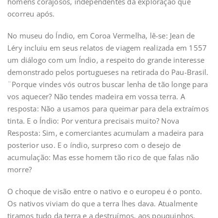
homens corajosos, independentes da exploração que
ocorreu após.
No museu do Índio, em Coroa Vermelha, lê-se: Jean de
Léry incluiu em seus relatos de viagem realizada em 1557
um diálogo com um Índio, a respeito do grande interesse
demonstrado pelos portugueses na retirada do Pau-Brasil.
¨Porque vindes vós outros buscar lenha de tão longe para
vos aquecer? Não tendes madeira em vossa terra. A
resposta: Não a usamos para queimar para dela extraímos
tinta. E o Índio: Por ventura precisais muito? Nova
Resposta: Sim, e comerciantes acumulam a madeira para
posterior uso. E o índio, surpreso com o desejo de
acumulação: Mas esse homem tão rico de que falas não
morre?
O choque de visão entre o nativo e o europeu é o ponto.
Os nativos viviam do que a terra lhes dava. Atualmente
tiramos tudo da terra e a destruímos, aos pouquinhos.