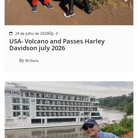
24 de julho de 2026
0
USA- Volcano and Passes Harley
Davidson july 2026
By
M.Hans