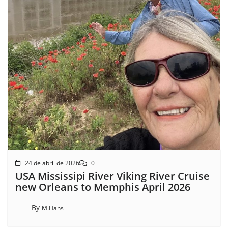
24 de abril de 2026
0
USA Mississipi River Viking River Cruise
new Orleans to Memphis April 2026
By
M.Hans