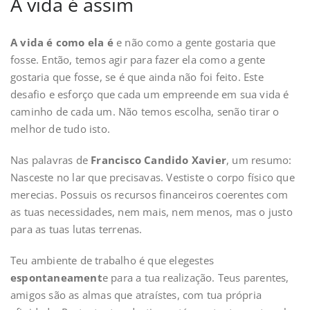
A vida é assim
A vida é como ela é
e não como a gente gostaria que
fosse. Então, temos agir para fazer ela como a gente
gostaria que fosse, se é que ainda não foi feito. Este
desafio e esforço que cada um empreende em sua vida é
caminho de cada um. Não temos escolha, senão tirar o
melhor de tudo isto.
Nas palavras de
Francisco Candido Xavier
, um resumo:
Nasceste no lar que precisavas. Vestiste o corpo físico que
merecias. Possuis os recursos financeiros coerentes com
as tuas necessidades, nem mais, nem menos, mas o justo
para as tuas lutas terrenas.
Teu ambiente de trabalho é que elegestes
espontaneament
e para a tua realização. Teus parentes,
amigos são as almas que atraístes, com tua própria