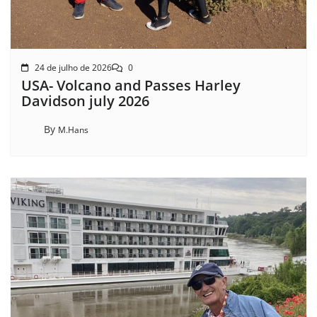
24 de julho de 2026
0
USA- Volcano and Passes Harley
Davidson july 2026
By
M.Hans