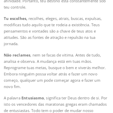
afinidade. Portanto, teu destino está constantemente sob
teu controle.
Tu escolhes,
recolhes, eleges, atrais, buscas, expulsas,
modificas tudo aquilo que te rodeia a existência. Teus
pensamentos e vontades são a chave de teus atos e
atitudes. São as fontes de atração e repulsão na tua
jornada.
Não reclames
, nem se facas de vitima. Antes de tudo,
analisa e observa. A mudança está em tuas mãos.
Reprograme tuas metas, busque o bem e viverás melhor.
Embora ninguém possa voltar atrás e fazer um novo
começo, qualquer um pode começar agora e fazer um
novo fim.
A palavra
Entusiasmo
, significa ter Deus dentro de si. Por
isto os vencedores das maratonas gregas eram chamados
de entusiastas. Todo tem o poder de mudar nosso