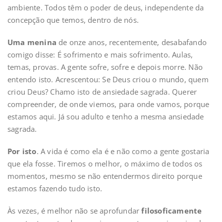
ambiente. Todos têm o poder de deus, independente da
concepção que temos, dentro de nós.
Uma menina
de onze anos, recentemente, desabafando
comigo disse: É sofrimento e mais sofrimento. Aulas,
temas, provas. A gente sofre, sofre e depois morre. Não
entendo isto. Acrescentou: Se Deus criou o mundo, quem
criou Deus? Chamo isto de ansiedade sagrada. Querer
compreender, de onde viemos, para onde vamos, porque
estamos aqui. Já sou adulto e tenho a mesma ansiedade
sagrada.
Por isto
. A vida é como ela é e não como a gente gostaria
que ela fosse. Tiremos o melhor, o máximo de todos os
momentos, mesmo se não entendermos direito porque
estamos fazendo tudo isto.
Às vezes, é melhor não se aprofundar
filosoficamente