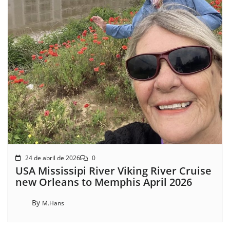
24 de abril de 2026
0
USA Mississipi River Viking River Cruise
new Orleans to Memphis April 2026
By
M.Hans