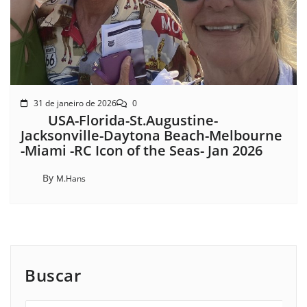
31 de janeiro de 2026
0
USA-Florida-St.Augustine-
Jacksonville-Daytona Beach-Melbourne
-Miami -RC Icon of the Seas- Jan 2026
By
M.Hans
Buscar