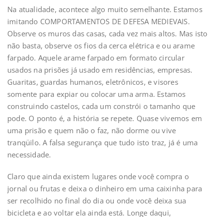
Na atualidade, acontece algo muito semelhante. Estamos
imitando COMPORTAMENTOS DE DEFESA MEDIEVAIS.
Observe os muros das casas, cada vez mais altos. Mas isto
não basta, observe os fios da cerca elétrica e ou arame
farpado. Aquele arame farpado em formato circular
usados na prisões já usado em residências, empresas.
Guaritas, guardas humanos, eletrônicos, e visores
somente para expiar ou colocar uma arma. Estamos
construindo castelos, cada um constrói o tamanho que
pode. O ponto é, a história se repete. Quase vivemos em
uma prisão e quem não o faz, não dorme ou vive
tranqüilo. A falsa segurança que tudo isto traz, já é uma
necessidade.
Claro que ainda existem lugares onde você compra o
jornal ou frutas e deixa o dinheiro em uma caixinha para
ser recolhido no final do dia ou onde você deixa sua
bicicleta e ao voltar ela ainda está. Longe daqui,