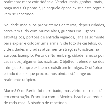
realmente mera coincidência. Vendeu mais, ganhou mais,
paga mais. O ponto é, já naquela época existia esta regra e
vem se repetindo.
Na idade média, os proprietários de terras, depois cidades,
cercavam tudo com muros altos, guaritas em lugares
estratégicos, portões de entrada vigiados, janelas somente
para expiar e colocar uma arma. Vide foto de castelos, ou
vide cidades muradas atualmente atrações turísticas na
Europa. Exemplo: Perto de Nuremberg, cidade famosa por
causa dos julgamentos nazistas. Objetivo: defender-se dos
inimigos.Sempre existem e existiram inimigos. O utópico
estado de paz que procuramos ainda está longe ou
realmente utópico.
Muros? O de Berlin foi derrubado, mas vários outros estão
em construção. Fronteira com o México, Israel e ao redor
de cada casa. A história de repetindo.