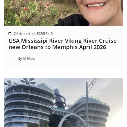
24 de abril de 2026
0
USA Mississipi River Viking River Cruise
new Orleans to Memphis April 2026
By
M.Hans