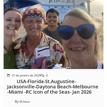
31 de janeiro de 2026
0
USA-Florida-St.Augustine-
Jacksonville-Daytona Beach-Melbourne
-Miami -RC Icon of the Seas- Jan 2026
By
M.Hans