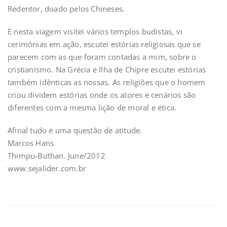
Redentor, doado pelos Chineses.
E nesta viagem visitei vários templos budistas, vi
cerimônias em ação, escutei estórias religiosas que se
parecem com as que foram contadas a mim, sobre o
cristianismo. Na Grécia e Ilha de Chipre escutei estórias
também idênticas as nossas. As religiões que o homem
criou dividem estórias onde os atores e cenários são
diferentes com a mesma lição de moral e ética.
Afinal tudo é uma questão de atitude.
Marcos Hans
Thimpu-Buthan. June/2012
www.sejalider.com.br