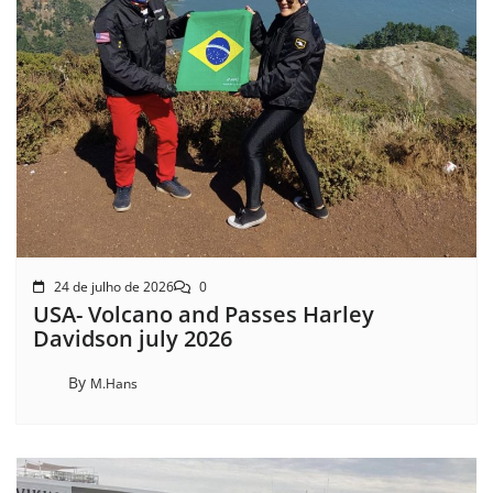
24 de julho de 2026
0
USA- Volcano and Passes Harley
Davidson july 2026
By
M.Hans