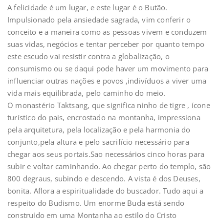
A felicidade é um lugar, e este lugar é o Butão.
Impulsionado pela ansiedade sagrada, vim conferir o
conceito e a maneira como as pessoas vivem e conduzem
suas vidas, negócios e tentar perceber por quanto tempo
este escudo vai resistir contra a globalização, o
consumismo ou se daqui pode haver um movimento para
influenciar outras nações e povos ,indivíduos a viver uma
vida mais equilibrada, pelo caminho do meio.
O monastério Taktsang, que significa ninho de tigre , ícone
turístico do pais, encrostado na montanha, impressiona
pela arquitetura, pela localização e pela harmonia do
conjunto,pela altura e pelo sacrifício necessário para
chegar aos seus portais.Sao necessários cinco horas para
subir e voltar caminhando. Ao chegar perto do templo, são
800 degraus, subindo e descendo. A vista é dos Deuses,
bonita. Aflora a espiritualidade do buscador. Tudo aqui a
respeito do Budismo. Um enorme Buda está sendo
construído em uma Montanha ao estilo do Cristo