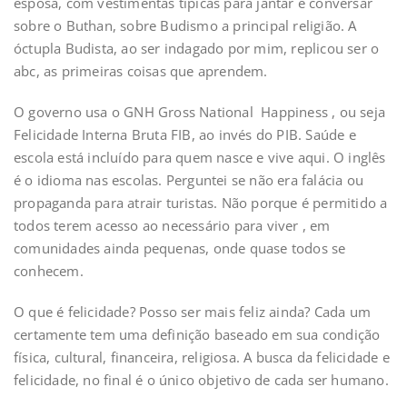
esposa, com vestimentas típicas para jantar e conversar
sobre o Buthan, sobre Budismo a principal religião. A
óctupla Budista, ao ser indagado por mim, replicou ser o
abc, as primeiras coisas que aprendem.
O governo usa o GNH Gross National Happiness , ou seja
Felicidade Interna Bruta FIB, ao invés do PIB. Saúde e
escola está incluído para quem nasce e vive aqui. O inglês
é o idioma nas escolas. Perguntei se não era falácia ou
propaganda para atrair turistas. Não porque é permitido a
todos terem acesso ao necessário para viver , em
comunidades ainda pequenas, onde quase todos se
conhecem.
O que é felicidade? Posso ser mais feliz ainda? Cada um
certamente tem uma definição baseado em sua condição
física, cultural, financeira, religiosa. A busca da felicidade e
felicidade, no final é o único objetivo de cada ser humano.