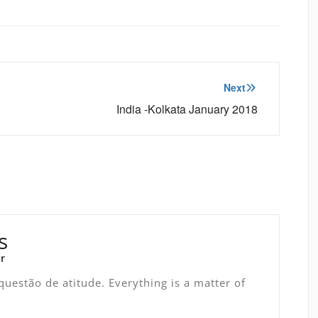
Next
India -Kolkata January 2018
s
r
uestão de atitude. Everything is a matter of