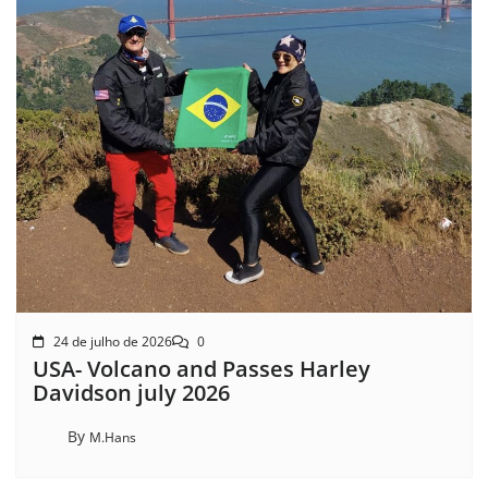
24 de julho de 2026
0
USA- Volcano and Passes Harley
Davidson july 2026
By
M.Hans