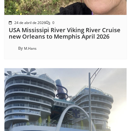
24 de abril de 2026
0
USA Mississipi River Viking River Cruise
new Orleans to Memphis April 2026
By
M.Hans