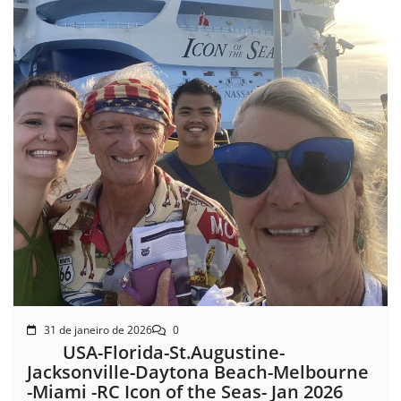
31 de janeiro de 2026
0
USA-Florida-St.Augustine-
Jacksonville-Daytona Beach-Melbourne
-Miami -RC Icon of the Seas- Jan 2026