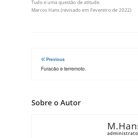
Tudo e uma questâo de atitude.
Marcos Hans (revisado em Fevereiro de 2022)
Navegação
Previous
de
Furacão e terremoto.
Post
Sobre o Autor
M.Han
administrato