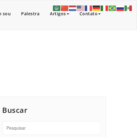
 sou
Palestra
Artigos
Contato
Início
/
Artigos
/
Trem 24 horas.
Buscar