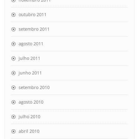
outubro 2011
setembro 2011
agosto 2011
julho 2011
junho 2011
setembro 2010
agosto 2010
julho 2010
abril 2010