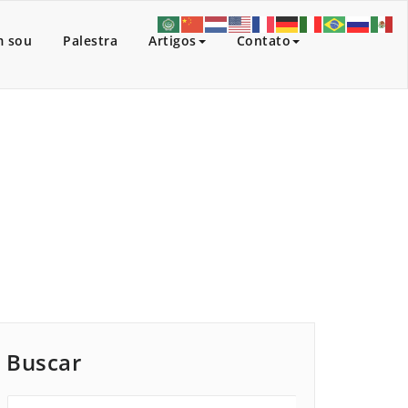
 sou
Palestra
Artigos
Contato
Início
/
Buscar