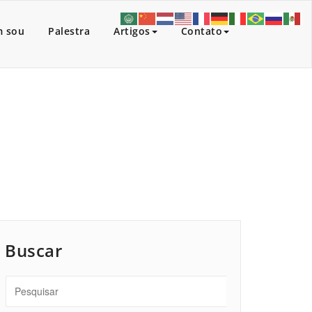
 sou
Palestra
Artigos
Contato
Início
/
Buscar