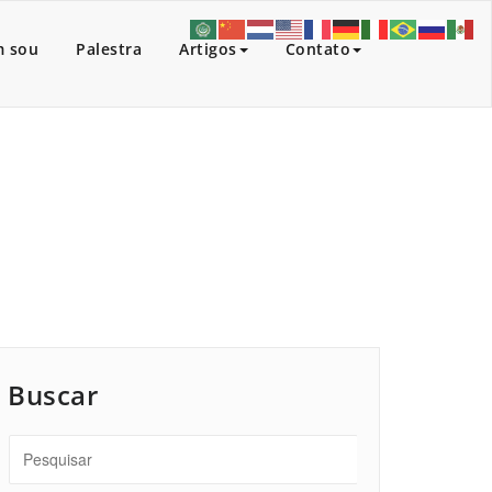
 sou
Palestra
Artigos
Contato
Início
/
Buscar