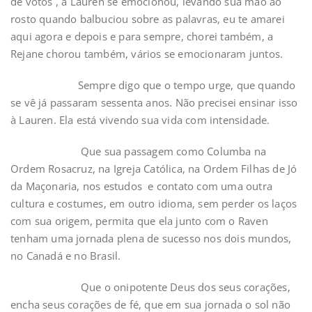
de votos , a Lauren se emocionou, levando sua mão ao
rosto quando balbuciou sobre as palavras, eu te amarei
aqui agora e depois e para sempre, chorei também, a
Rejane chorou também, vários se emocionaram juntos.
Sempre digo que o tempo urge, que quando
se vê já passaram sessenta anos. Não precisei ensinar isso
à Lauren. Ela está vivendo sua vida com intensidade.
Que sua passagem como Columba na
Ordem Rosacruz, na Igreja Católica, na Ordem Filhas de Jó
da Maçonaria, nos estudos e contato com uma outra
cultura e costumes, em outro idioma, sem perder os laços
com sua origem, permita que ela junto com o Raven
tenham uma jornada plena de sucesso nos dois mundos,
no Canadá e no Brasil.
Que o onipotente Deus dos seus corações,
encha seus corações de fé, que em sua jornada o sol não