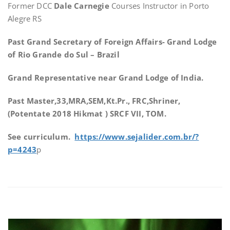
Former DCC
Dale Carnegie
Courses Instructor in Porto
Alegre RS
Past Grand Secretary of Foreign Affairs- Grand Lodge
of Rio Grande do Sul – Brazil
Grand Representative near Grand Lodge of India.
Past Master,33,MRA,SEM,Kt.Pr., FRC,Shriner,
(Potentate 2018 Hikmat ) SRCF VII, TOM.
See curriculum.
https://www.sejalider.com.br/?
p=4243
p