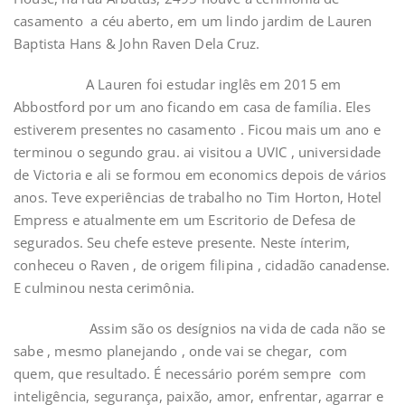
casamento a céu aberto, em um lindo jardim de Lauren
Baptista Hans & John Raven Dela Cruz.
A Lauren foi estudar inglês em 2015 em
Abbostford por um ano ficando em casa de família. Eles
estiverem presentes no casamento . Ficou mais um ano e
terminou o segundo grau. ai visitou a UVIC , universidade
de Victoria e ali se formou em economics depois de vários
anos. Teve experiências de trabalho no Tim Horton, Hotel
Empress e atualmente em um Escritorio de Defesa de
segurados. Seu chefe esteve presente. Neste ínterim,
conheceu o Raven , de origem filipina , cidadão canadense.
E culminou nesta cerimônia.
Assim são os desígnios na vida de cada não se
sabe , mesmo planejando , onde vai se chegar, com
quem, que resultado. É necessário porém sempre com
inteligência, segurança, paixão, amor, enfrentar, agarrar e