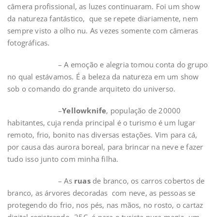
câmera profissional, as luzes continuaram. Foi um show
da natureza fantástico, que se repete diariamente, nem
sempre visto a olho nu. As vezes somente com câmeras
fotográficas.
– A emoção e alegria tomou conta do grupo
no qual estávamos. É a beleza da natureza em um show
sob o comando do grande arquiteto do universo.
–
Yellowknife
, população de 20000
habitantes, cuja renda principal é o turismo é um lugar
remoto, frio, bonito nas diversas estações. Vim para cá,
por causa das aurora boreal, para brincar na neve e fazer
tudo isso junto com minha filha.
– As
ruas
de branco, os carros cobertos de
branco, as árvores decoradas com neve, as pessoas se
protegendo do frio, nos pés, nas mãos, no rosto, o cartaz