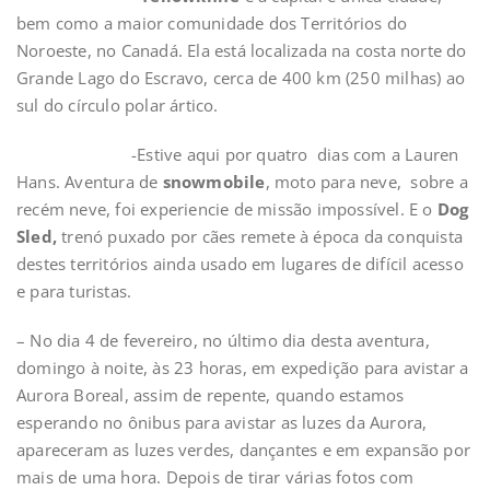
bem como a maior comunidade dos Territórios do
Noroeste, no Canadá. Ela está localizada na costa norte do
Grande Lago do Escravo, cerca de 400 km (250 milhas) ao
sul do círculo polar ártico.
-Estive aqui por quatro dias com a Lauren
Hans. Aventura de
snowmobile
, moto para neve, sobre a
recém neve, foi experiencie de missão impossível. E o
Dog
Sled,
trenó puxado por cães remete à época da conquista
destes territórios ainda usado em lugares de difícil acesso
e para turistas.
– No dia 4 de fevereiro, no último dia desta aventura,
domingo à noite, às 23 horas, em expedição para avistar a
Aurora Boreal, assim de repente, quando estamos
esperando no ônibus para avistar as luzes da Aurora,
apareceram as luzes verdes, dançantes e em expansão por
mais de uma hora. Depois de tirar várias fotos com