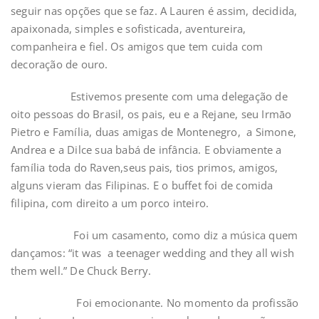
seguir nas opções que se faz. A Lauren é assim, decidida,
apaixonada, simples e sofisticada, aventureira,
companheira e fiel. Os amigos que tem cuida com
decoração de ouro.
Estivemos presente com uma delegação de
oito pessoas do Brasil, os pais, eu e a Rejane, seu Irmāo
Pietro e Família, duas amigas de Montenegro, a Simone,
Andrea e a Dilce sua babá de infância. E obviamente a
família toda do Raven,seus pais, tios primos, amigos,
alguns vieram das Filipinas. E o buffet foi de comida
filipina, com direito a um porco inteiro.
Foi um casamento, como diz a música quem
dançamos: “it was a teenager wedding and they all wish
them well.” De Chuck Berry.
Foi emocionante. No momento da profissão