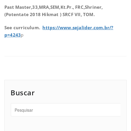
Past Master,33,MRA,SEM,Kt.Pr., FRC,Shriner,
(Potentate 2018 Hikmat ) SRCF VII, TOM.
See curriculum.
https://www.sejalider.com.br/?
p=4243
p
Buscar