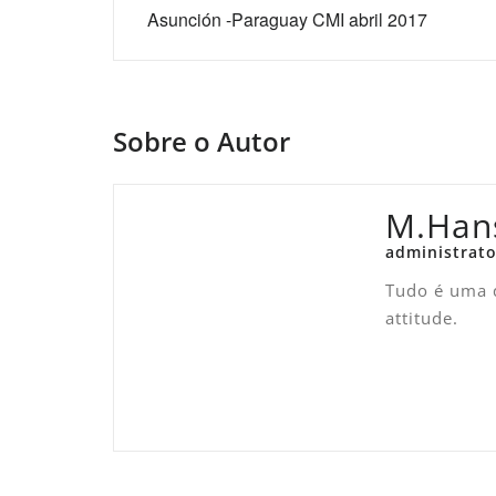
de
Asunción -Paraguay CMI abril 2017
Post
Sobre o Autor
M.Han
administrato
Tudo é uma q
attitude.