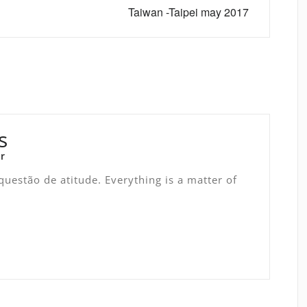
Taiwan -Taipei may 2017
s
r
uestão de atitude. Everything is a matter of