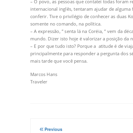
– O povo, as pessoas que contatei todas foram 
internacional inglês, tentaram ajudar de alguma 
conferir. Tive o privilégio de conhecer as duas 
somente no comando, na política.
– A expressão, ” senta lá na Coréia, ” vem da d
mundo. Dizer isto hoje é valorizar a posição da 
– E por que tudo isto? Porque a atitude é de via
principalmente para responder a pergunta dos s
mais tarde que você pensa.
Marcos Hans
Traveler
Navegação
Previous