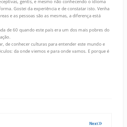
receptivas, gentis, e mesmo não conhecendo o idioma
forma. Gostei da experiência e de constatar isto. Venha
Koreas e as pessoas são as mesmas, a diferença está
écada de 60 quando este país era um dos mais pobres do
nação.
jar, de conhecer culturas para entender este mundo e
éculos: da onde viemos e para onde vamos. E porque é
Next