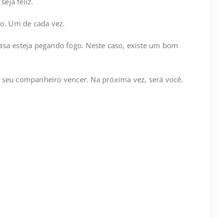
eja feliz.
o. Um de cada vez.
asa esteja pegando fogo. Neste caso, existe um bom
e seu companheiro vencer. Na próxima vez, será você.