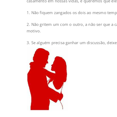
casamento em nossas vidas, e queremos que ele s
1. Não fiquem zangados os dois ao mesmo temp
2. Não gritem um com o outro, a não ser que a c
motivo.
3. Se alguém precisa ganhar um discussão, deix