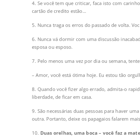
4. Se você tem que criticar, faca isto com carinh
cartão de credito estão…
5. Nunca traga os erros do passado de volta. Vo
6. Nunca vá dormir com uma discussão inacabad
esposa ou esposo.
7. Pelo menos uma vez por dia ou semana, tente 
– Amor, você está ótima hoje. Eu estou tão orgu
8. Quando você fizer algo errado, admita-o rap
liberdade, de ficar em casa.
9. São necessárias duas pessoas para haver uma 
outra. Portanto, deixe os papagaios falarem mais
10.
Duas orelhas, uma boca – você faz a mat