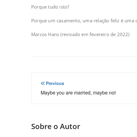
Porque tudo isto?
Porque um casamento, uma relação feliz é uma q
Marcos Hans (revisado em fevereiro de 2022)
Navegação
Previous
de
Maybe you are married, maybe not
Post
Sobre o Autor