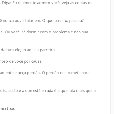
o. Diga: Eu realmente admiro você, veja as contas do
cê nunca ouvir falar em: O que passou, passou?
a. Ou você irá dormir com o problema e não sua
dar um elogio ao seu parceiro.
lhoso de você por causa…
idamente e peça perdão. O perdão nos remete para
discussão e a que está errada é a que fala mais que a
.
emática
.