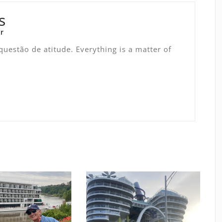
s
r
uestão de atitude. Everything is a matter of