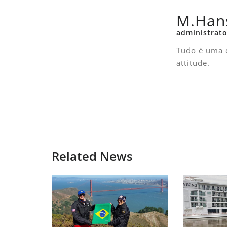
M.Han
administrato
Tudo é uma q
attitude.
Related News