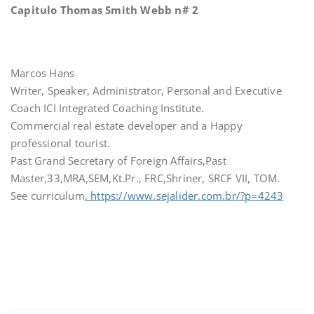
Capitulo Thomas Smith Webb n# 2
Marcos Hans
Writer, Speaker, Administrator, Personal and Executive
Coach ICI Integrated Coaching Institute.
Commercial real estate developer and a Happy
professional tourist.
Past Grand Secretary of Foreign Affairs,Past
Master,33,MRA,SEM,Kt.Pr., FRC,Shriner, SRCF VII, TOM.
See curriculum
. https://www.sejalider.com.br/?p=4243