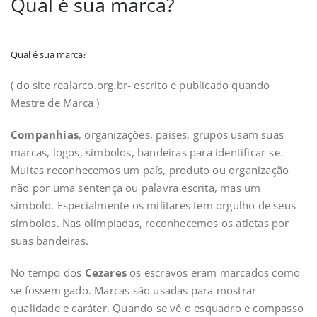
Qual é sua marca?
Qual é sua marca?
( do site realarco.org.br- escrito e publicado quando
Mestre de Marca )
Companhias
, organizações, paises, grupos usam suas
marcas, logos, símbolos, bandeiras para identificar-se.
Muitas reconhecemos um país, produto ou organização
não por uma sentença ou palavra escrita, mas um
símbolo. Especialmente os militares tem orgulho de seus
símbolos. Nas olímpiadas, reconhecemos os atletas por
suas bandeiras.
No tempo dos
Cezares
os escravos eram marcados como
se fossem gado. Marcas são usadas para mostrar
qualidade e caráter. Quando se vê o esquadro e compasso