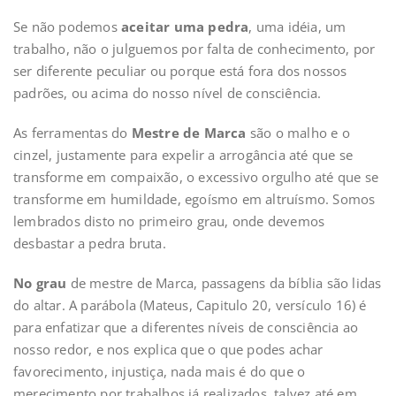
Se não podemos
aceitar uma pedra
, uma idéia, um
trabalho, não o julguemos por falta de conhecimento, por
ser diferente peculiar ou porque está fora dos nossos
padrões, ou acima do nosso nível de consciência.
As ferramentas do
Mestre de Marca
são o malho e o
cinzel, justamente para expelir a arrogância até que se
transforme em compaixão, o excessivo orgulho até que se
transforme em humildade, egoísmo em altruísmo. Somos
lembrados disto no primeiro grau, onde devemos
desbastar a pedra bruta.
No grau
de mestre de Marca, passagens da bíblia são lidas
do altar. A parábola (Mateus, Capitulo 20, versículo 16) é
para enfatizar que a diferentes níveis de consciência ao
nosso redor, e nos explica que o que podes achar
favorecimento, injustiça, nada mais é do que o
merecimento por trabalhos já realizados, talvez até em