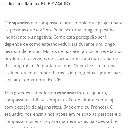
tudo o que fizemos: EU FIZ AQUILO.
O
esquadro
e o compasso é um símbolo que projeta para
as pessoas que o vêem. Pode ser uma imagem positiva,
indiferente ou negativa. Como está percepção será
depende de como este indivíduo aja durante um longo
período de tempo. Muitos de nós aceitamos ou rejeitamos
produtos ou serviços de acordo com a sua marca, nome
da companhia. Perguntamos-nos: Quem fez isto, quem
assinou quem está por detrás, são perguntas comuns para
avaliar e tomar uma decisão.
Três grandes símbolos da
maçonaria
, o esquadro,
compasso e a bíblia, sempre estão no altar de uma loja,
com exceção de alguns ritos, (Moderno ou Francês). O
esquadro nos ensina nos ações em relação as pessoas e o
compasso nos ensina para mantermos as paixões sobre