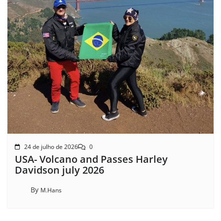
24 de julho de 2026
0
USA- Volcano and Passes Harley
Davidson july 2026
By
M.Hans