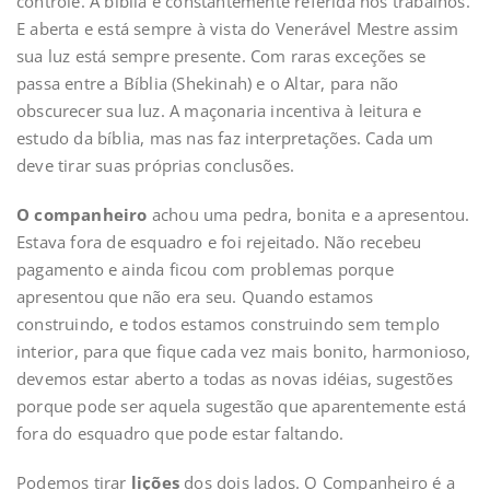
controle. A bíblia e constantemente referida nos trabalhos.
E aberta e está sempre à vista do Venerável Mestre assim
sua luz está sempre presente. Com raras exceções se
passa entre a Bíblia (Shekinah) e o Altar, para não
obscurecer sua luz. A maçonaria incentiva à leitura e
estudo da bíblia, mas nas faz interpretações. Cada um
deve tirar suas próprias conclusões.
O companheiro
achou uma pedra, bonita e a apresentou.
Estava fora de esquadro e foi rejeitado. Não recebeu
pagamento e ainda ficou com problemas porque
apresentou que não era seu. Quando estamos
construindo, e todos estamos construindo sem templo
interior, para que fique cada vez mais bonito, harmonioso,
devemos estar aberto a todas as novas idéias, sugestões
porque pode ser aquela sugestão que aparentemente está
fora do esquadro que pode estar faltando.
Podemos tirar
lições
dos dois lados. O Companheiro é a