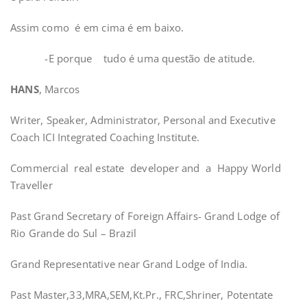
Assim como é em cima é em baixo.
-E porque
tudo é uma questão de atitude.
HANS
, Marcos
Writer, Speaker, Administrator, Personal and Executive
Coach ICI Integrated Coaching Institute.
Commercial
real estate
developer and
a
Happy World
Traveller
Past Grand Secretary of Foreign Affairs- Grand Lodge of
Rio Grande do Sul – Brazil
Grand Representative near Grand Lodge of India.
Past Master,33,MRA,SEM,Kt.Pr., FRC,Shriner, Potentate