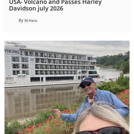
USA- Volcano and Passes Harley
Davidson july 2026
By
M.Hans