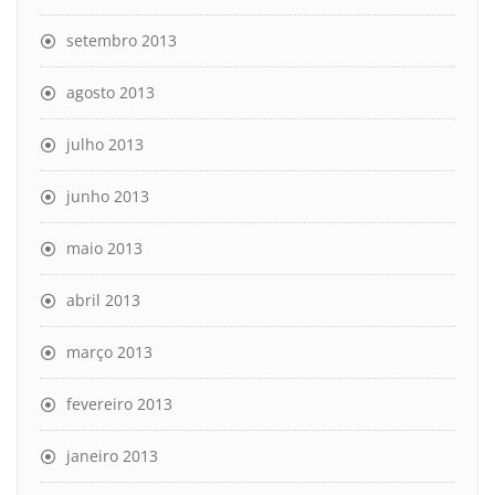
setembro 2013
agosto 2013
julho 2013
junho 2013
maio 2013
abril 2013
março 2013
fevereiro 2013
janeiro 2013