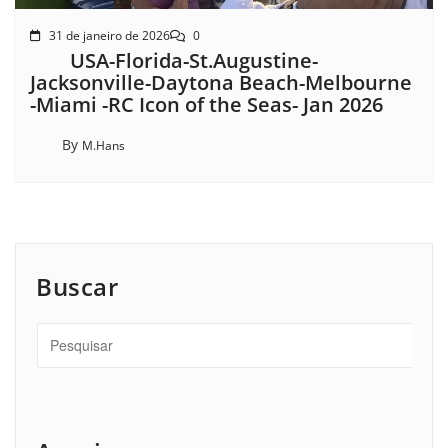
31 de janeiro de 2026
0
USA-Florida-St.Augustine-
Jacksonville-Daytona Beach-Melbourne
-Miami -RC Icon of the Seas- Jan 2026
By
M.Hans
Buscar