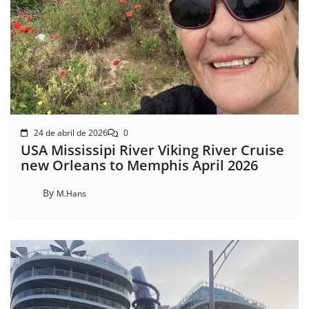
24 de abril de 2026
0
USA Mississipi River Viking River Cruise
new Orleans to Memphis April 2026
By
M.Hans