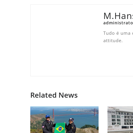
M.Han
administrato
Tudo é uma q
attitude.
Related News