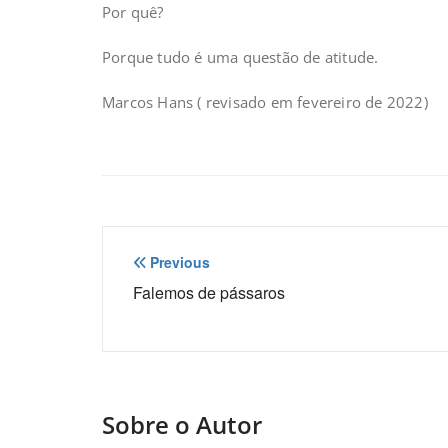
Por quê?
Porque tudo é uma questão de atitude.
Marcos Hans ( revisado em fevereiro de 2022)
Navegação
Previous
de
Falemos de pássaros
Post
Sobre o Autor