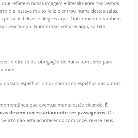
s que refletem nossa imagem e literalmente nos vemos
to dia, estava muito feliz e entrou numa destas salas.
tas pessoas felizes e alegres aqui. Outro menino também
 sair, exclamou: Nunca mais voltarei aqui, só tem
er, o direito e a obrigação de dar o tom certo para
onamos.
 nossos espelhos. E nós somos os espelhos das outras
ão momentânea que eventualmente estás vivendo.
É
mas devem necessariamente ser passageiros.
Os
Se isto não está acontecendo com você, revise seus