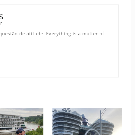
s
r
uestão de atitude. Everything is a matter of