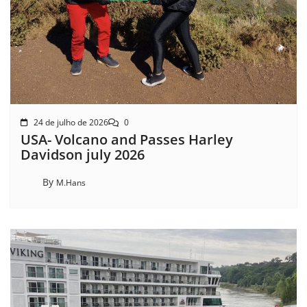
24 de julho de 2026
0
USA- Volcano and Passes Harley
Davidson july 2026
By
M.Hans