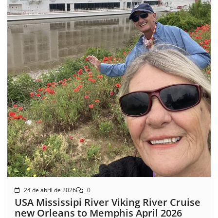
24 de abril de 2026
0
USA Mississipi River Viking River Cruise
new Orleans to Memphis April 2026