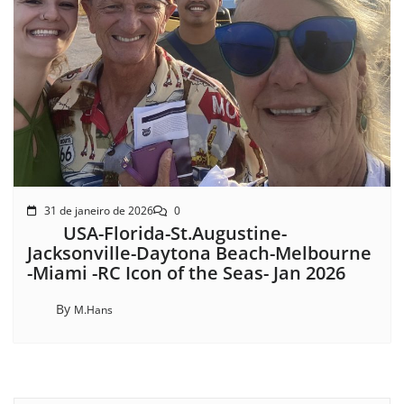
31 de janeiro de 2026
0
USA-Florida-St.Augustine-
Jacksonville-Daytona Beach-Melbourne
-Miami -RC Icon of the Seas- Jan 2026
By
M.Hans