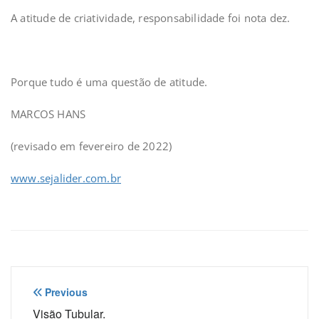
A atitude de criatividade, responsabilidade foi nota dez.
Porque tudo é uma questão de atitude.
MARCOS HANS
(revisado em fevereiro de 2022)
www.sejalider.com.br
Navegação
Previous
Visão Tubular.