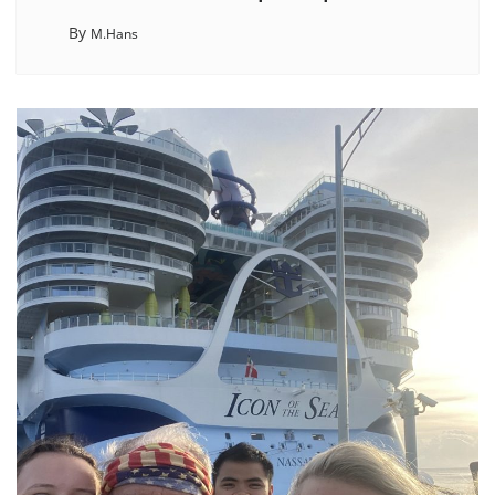
By
M.Hans